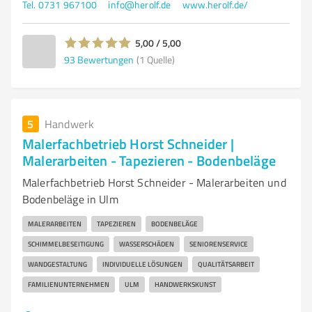
Tel. 0731 967100
info@herolf.de
www.herolf.de/
5,00 / 5,00
93
Bewertungen
(1 Quelle)
5
Handwerk
Malerfachbetrieb Horst Schneider |
Malerarbeiten - Tapezieren - Bodenbeläge
Malerfachbetrieb Horst Schneider - Malerarbeiten und
Bodenbeläge in Ulm
MALERARBEITEN
TAPEZIEREN
BODENBELÄGE
SCHIMMELBESEITIGUNG
WASSERSCHÄDEN
SENIORENSERVICE
WANDGESTALTUNG
INDIVIDUELLE LÖSUNGEN
QUALITÄTSARBEIT
FAMILIENUNTERNEHMEN
ULM
HANDWERKSKUNST