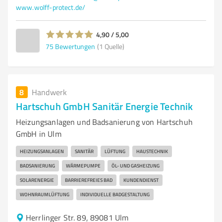
www.wolff-protect.de/
4,90 / 5,00
75
Bewertungen
(1 Quelle)
8
Handwerk
Hartschuh GmbH Sanitär Energie Technik
Heizungsanlagen und Badsanierung von Hartschuh
GmbH in Ulm
HEIZUNGSANLAGEN
SANITÄR
LÜFTUNG
HAUSTECHNIK
BADSANIERUNG
WÄRMEPUMPE
ÖL- UND GASHEIZUNG
SOLARENERGIE
BARRIEREFREIES BAD
KUNDENDIENST
WOHNRAUMLÜFTUNG
INDIVIDUELLE BADGESTALTUNG
Herrlinger Str. 89, 89081 Ulm