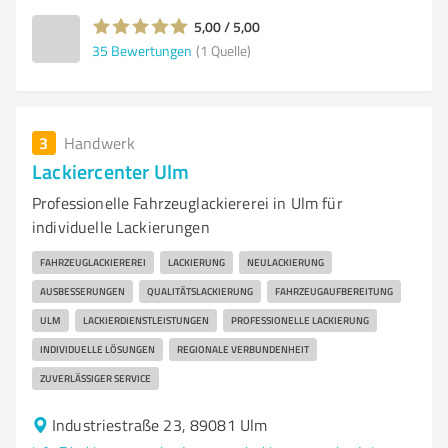
5,00 / 5,00
35
Bewertungen
(1 Quelle)
3
Handwerk
Lackiercenter Ulm
Professionelle Fahrzeuglackiererei in Ulm für
individuelle Lackierungen
FAHRZEUGLACKIEREREI
LACKIERUNG
NEULACKIERUNG
AUSBESSERUNGEN
QUALITÄTSLACKIERUNG
FAHRZEUGAUFBEREITUNG
ULM
LACKIERDIENSTLEISTUNGEN
PROFESSIONELLE LACKIERUNG
INDIVIDUELLE LÖSUNGEN
REGIONALE VERBUNDENHEIT
ZUVERLÄSSIGER SERVICE
Industriestraße 23, 89081 Ulm