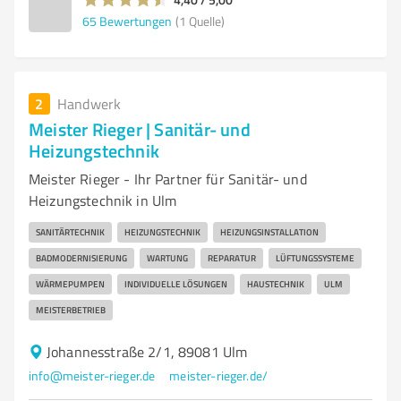
65
Bewertungen
(1 Quelle)
2
Handwerk
Meister Rieger | Sanitär- und
Heizungstechnik
Meister Rieger - Ihr Partner für Sanitär- und
Heizungstechnik in Ulm
SANITÄRTECHNIK
HEIZUNGSTECHNIK
HEIZUNGSINSTALLATION
BADMODERNISIERUNG
WARTUNG
REPARATUR
LÜFTUNGSSYSTEME
WÄRMEPUMPEN
INDIVIDUELLE LÖSUNGEN
HAUSTECHNIK
ULM
MEISTERBETRIEB
Johannesstraße 2/1, 89081 Ulm
info@meister-rieger.de
meister-rieger.de/