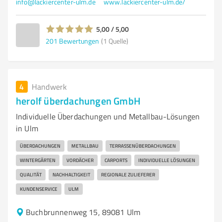
info@lackiercenter-ulm.de
www.lackiercenter-ulm.de/
5,00 / 5,00
201
Bewertungen
(1 Quelle)
4
Handwerk
herolf überdachungen GmbH
Individuelle Überdachungen und Metallbau-Lösungen
in Ulm
ÜBERDACHUNGEN
METALLBAU
TERRASSENÜBERDACHUNGEN
WINTERGÄRTEN
VORDÄCHER
CARPORTS
INDIVIDUELLE LÖSUNGEN
QUALITÄT
NACHHALTIGKEIT
REGIONALE ZULIEFERER
KUNDENSERVICE
ULM
Buchbrunnenweg 15, 89081 Ulm