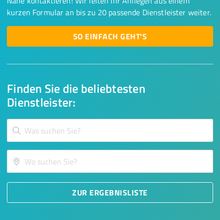
Nähe kontaktieren! Wir leiten Ihr Anliegen aus einem
kurzen Formular an bis zu 20 passende Dienstleister weiter.
SO EINFACH GEHT'S
Finden Sie die beliebtesten
Dienstleister:
ZUR ERGEBNISLISTE