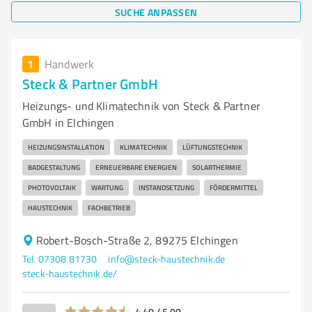
SUCHE ANPASSEN
1
Handwerk
Steck & Partner GmbH
Heizungs- und Klimatechnik von Steck & Partner
GmbH in Elchingen
HEIZUNGSINSTALLATION
KLIMATECHNIK
LÜFTUNGSTECHNIK
BADGESTALTUNG
ERNEUERBARE ENERGIEN
SOLARTHERMIE
PHOTOVOLTAIK
WARTUNG
INSTANDSETZUNG
FÖRDERMITTEL
HAUSTECHNIK
FACHBETRIEB
Robert-Bosch-Straße 2, 89275 Elchingen
Tel. 07308 81730
info@steck-haustechnik.de
steck-haustechnik.de/
4,40 / 5,00