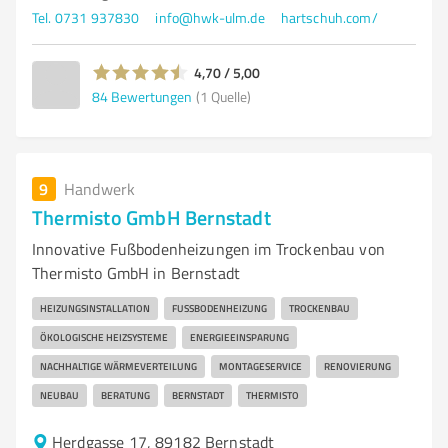
Tel. 0731 937830
info@hwk-ulm.de
hartschuh.com/
4,70 / 5,00
84
Bewertungen
(1 Quelle)
9
Handwerk
Thermisto GmbH Bernstadt
Innovative Fußbodenheizungen im Trockenbau von
Thermisto GmbH in Bernstadt
HEIZUNGSINSTALLATION
FUSSBODENHEIZUNG
TROCKENBAU
ÖKOLOGISCHE HEIZSYSTEME
ENERGIEEINSPARUNG
NACHHALTIGE WÄRMEVERTEILUNG
MONTAGESERVICE
RENOVIERUNG
NEUBAU
BERATUNG
BERNSTADT
THERMISTO
Herdgasse 17, 89182 Bernstadt