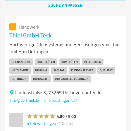
SUCHE ANPASSEN
1
Handwerk
Thiel GmbH Teck
Hochwertige Ofensysteme und Heizlösungen von Thiel
GmbH in Dettingen
OFENSYSTEME
KACHELÖFEN
KAMINÖFEN
PELLETOFEN
HEIZKAMINE
HEIZUNG
SANITÄR
KUNDENSERVICE
QUALITÄT
DETTINGEN
HANDWERK
INDIVIDUELLE LÖSUNGEN
Lindenstraße 3, 73265 Dettingen unter Teck
info@derthiel.de
thiel-dettingen.de/
4,80 / 5,00
47
Bewertungen
(1 Quelle)