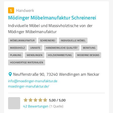
5
Handwerk
Mödinger Möbelmanufaktur Schreinerei
Individuelle Möbel und Massivholztische von der
Mödinger Möbelmanufaktur
MÖBELMANUFAKTUR
SCHREINEREI
INDIVIDUELLE MÖBEL
MASSIVHOLZ
UNIKATE
HANDWERKLICHE QUALITÄT
BERATUNG
PLANUNG
WENDLINGEN
HOLZVERARBEITUNG
MODERNE DESIGNS
HOCHWERTIGE MATERIALIEN
Neuffenstraße 90, 73240 Wendlingen am Neckar
info@moedinger-manufaktur.de
moedinger-manufaktur.de/
5,00 / 5,00
42
Bewertungen
(1 Quelle)