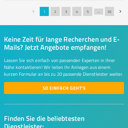
1
2
3
4
5
…
26
Keine Zeit für lange Recherchen und E-
Mails? Jetzt Angebote empfangen!
Lassen Sie sich einfach von passenden Experten in Ihrer
Nähe kontaktieren! Wir leiten Ihr Anliegen aus einem
kurzen Formular an bis zu 20 passende Dienstleister weiter.
SO EINFACH GEHT'S
Finden Sie die beliebtesten
Dienstleister: