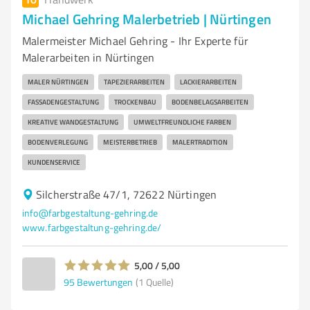
Michael Gehring Malerbetrieb | Nürtingen
Malermeister Michael Gehring - Ihr Experte für
Malerarbeiten in Nürtingen
MALER NÜRTINGEN
TAPEZIERARBEITEN
LACKIERARBEITEN
FASSADENGESTALTUNG
TROCKENBAU
BODENBELAGSARBEITEN
KREATIVE WANDGESTALTUNG
UMWELTFREUNDLICHE FARBEN
BODENVERLEGUNG
MEISTERBETRIEB
MALERTRADITION
KUNDENSERVICE
Silcherstraße 47/1, 72622 Nürtingen
info@farbgestaltung-gehring.de
www.farbgestaltung-gehring.de/
5,00 / 5,00
95
Bewertungen
(1 Quelle)