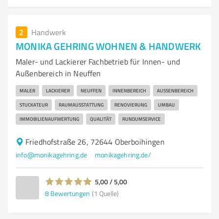
2
Handwerk
MONIKA GEHRING WOHNEN & HANDWERK
Maler- und Lackierer Fachbetrieb für Innen- und
Außenbereich in Neuffen
MALER
LACKIERER
NEUFFEN
INNENBEREICH
AUSSENBEREICH
STUCKATEUR
RAUMAUSSTATTUNG
RENOVIERUNG
UMBAU
IMMOBILIENAUFWERTUNG
QUALITÄT
RUNDUMSERVICE
Friedhofstraße 26, 72644 Oberboihingen
info@monikagehring.de
monikagehring.de/
5,00 / 5,00
8
Bewertungen
(1 Quelle)