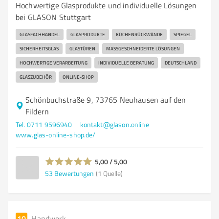
Hochwertige Glasprodukte und individuelle Lösungen
bei GLASON Stuttgart
GLASFACHHANDEL
GLASPRODUKTE
KÜCHENRÜCKWÄNDE
SPIEGEL
SICHERHEITSGLAS
GLASTÜREN
MASSGESCHNEIDERTE LÖSUNGEN
HOCHWERTIGE VERARBEITUNG
INDIVIDUELLE BERATUNG
DEUTSCHLAND
GLASZUBEHÖR
ONLINE-SHOP
Schönbuchstraße 9, 73765 Neuhausen auf den
Fildern
Tel. 0711 9596940
kontakt@glason.online
www.glas-online-shop.de/
5,00 / 5,00
53
Bewertungen
(1 Quelle)
10
Handwerk