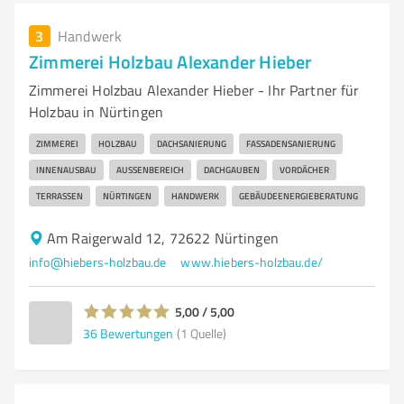
3
Handwerk
Zimmerei Holzbau Alexander Hieber
Zimmerei Holzbau Alexander Hieber - Ihr Partner für
Holzbau in Nürtingen
ZIMMEREI
HOLZBAU
DACHSANIERUNG
FASSADENSANIERUNG
INNENAUSBAU
AUSSENBEREICH
DACHGAUBEN
VORDÄCHER
TERRASSEN
NÜRTINGEN
HANDWERK
GEBÄUDEENERGIEBERATUNG
Am Raigerwald 12, 72622 Nürtingen
info@hiebers-holzbau.de
www.hiebers-holzbau.de/
5,00 / 5,00
36
Bewertungen
(1 Quelle)