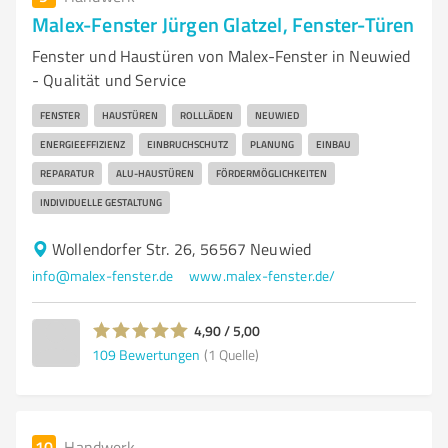
Malex-Fenster Jürgen Glatzel, Fenster-Türen
Fenster und Haustüren von Malex-Fenster in Neuwied
- Qualität und Service
FENSTER
HAUSTÜREN
ROLLLÄDEN
NEUWIED
ENERGIEEFFIZIENZ
EINBRUCHSCHUTZ
PLANUNG
EINBAU
REPARATUR
ALU-HAUSTÜREN
FÖRDERMÖGLICHKEITEN
INDIVIDUELLE GESTALTUNG
Wollendorfer Str. 26, 56567 Neuwied
info@malex-fenster.de
www.malex-fenster.de/
4,90 / 5,00
109
Bewertungen
(1 Quelle)
10
Handwerk