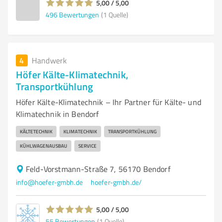
5,00 / 5,00
496
Bewertungen
(1 Quelle)
4
Handwerk
Höfer Kälte-Klimatechnik,
Transportkühlung
Höfer Kälte-Klimatechnik – Ihr Partner für Kälte- und
Klimatechnik in Bendorf
KÄLTETECHNIK
KLIMATECHNIK
TRANSPORTKÜHLUNG
KÜHLWAGENAUSBAU
SERVICE
Feld-Vorstmann-Straße 7, 56170 Bendorf
info@hoefer-gmbh.de
hoefer-gmbh.de/
5,00 / 5,00
55
Bewertungen
(1 Quelle)