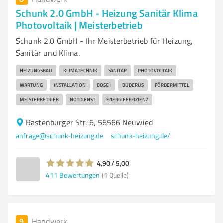
Schunk 2.0 GmbH - Heizung Sanitär Klima
Photovoltaik | Meisterbetrieb
Schunk 2.0 GmbH - Ihr Meisterbetrieb für Heizung,
Sanitär und Klima.
HEIZUNGSBAU
KLIMATECHNIK
SANITÄR
PHOTOVOLTAIK
WARTUNG
INSTALLATION
BOSCH
BUDERUS
FÖRDERMITTEL
MEISTERBETRIEB
NOTDIENST
ENERGIEEFFIZIENZ
Rastenburger Str. 6, 56566 Neuwied
anfrage@schunk-heizung.de
schunk-heizung.de/
4,90 / 5,00
411
Bewertungen
(1 Quelle)
9
Handwerk