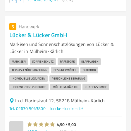
5
Handwerk
Lücker & Lücker GmbH
Markisen und Sonnenschutzlösungen von Lücker &
Lücker in Mülheim-Kärlich
MARKISEN
SONNENSCHUTZ
RAFFSTORE
KLAPPLÄDEN
TERRASSENÜBERDACHUNG
DESIGNERMÖBEL
OUTDOOR
INDIVIDUELLE LÖSUNGEN
PERSÖNLICHE BERATUNG
HOCHWERTIGE PRODUKTE
MÜLHEIM-KÄRLICH
KUNDENSERVICE
In d. Florinskaul 12, 56218 Mülheim-Kärlich
Tel. 02630 5043800
luecker-luecker.de/
4,90 / 5,00