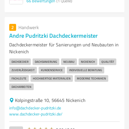
66
Bewertungen
(1 Quelle)
2
Handwerk
Andre Pudritzki Dachdeckermeister
Dachdeckermeister für Sanierungen und Neubauten in
Nickenich
DACHDECKER
DACHSANIERUNG
NEUBAU
NICKENICH
QUALITÄT
ZUVERLÄSSIGKEIT
KUNDENSERVICE
INDIVIDUELLE BERATUNG
FACHLEUTE
HOCHWERTIGE MATERIALIEN
MODERNE TECHNIKEN
DACHARBEITEN
Kolpingstraße 10, 56645 Nickenich
info@dachdecker-pudritzki.de
www.dachdecker-pudritzki.de/