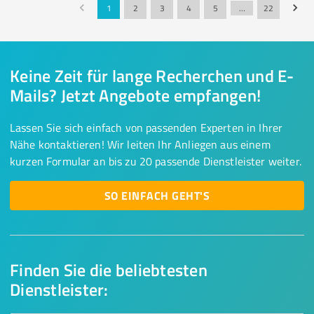
1
2
3
4
5
…
22
Keine Zeit für lange Recherchen und E-
Mails? Jetzt Angebote empfangen!
Lassen Sie sich einfach von passenden Experten in Ihrer
Nähe kontaktieren! Wir leiten Ihr Anliegen aus einem
kurzen Formular an bis zu 20 passende Dienstleister weiter.
SO EINFACH GEHT'S
Finden Sie die beliebtesten
Dienstleister: