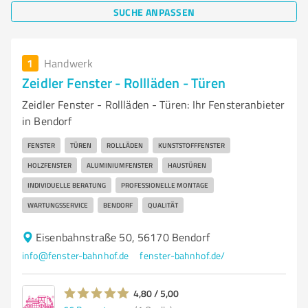
SUCHE ANPASSEN
1
Handwerk
Zeidler Fenster - Rollläden - Türen
Zeidler Fenster - Rollläden - Türen: Ihr Fensteranbieter
in Bendorf
FENSTER
TÜREN
ROLLLÄDEN
KUNSTSTOFFFENSTER
HOLZFENSTER
ALUMINIUMFENSTER
HAUSTÜREN
INDIVIDUELLE BERATUNG
PROFESSIONELLE MONTAGE
WARTUNGSSERVICE
BENDORF
QUALITÄT
Eisenbahnstraße 50, 56170 Bendorf
info@fenster-bahnhof.de
fenster-bahnhof.de/
4,80 / 5,00