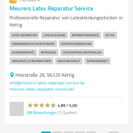
Meurers Latex Reparatur Service
Professionelle Reparatur von Latexkleidungsstücken in
Kettig
LATEX REPARATUR
LATEXKLEIDUNG
REPARATURSERVICE
KETTIG
HANDWERKLICHE AUSFÜHRUNG
KOSTENVORANSCHLAG
KUNDENSERVICE
REINIGUNG
HOCHWERTIGE MATERIALIEN
INDIVIDUELLE REPARATUREN
NACHHALTIGKEIT
ZUFRIEDENHEIT
Holzstraße 26, 56220 Kettig
info@meurers-latex-reparatur-service.de
meurers-latex-reparatur-service.de/
4,89 / 5,00
88
Bewertungen
(2 Quellen)