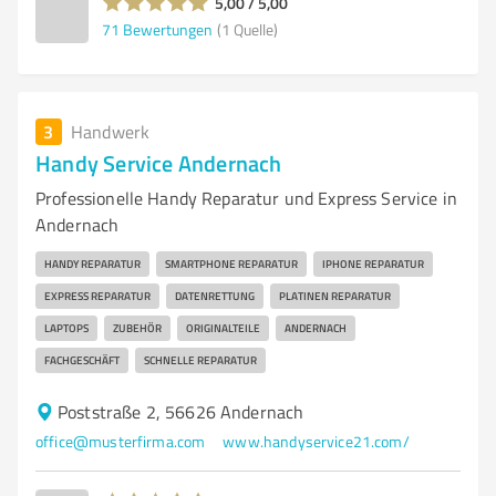
5,00 / 5,00
71
Bewertungen
(1 Quelle)
3
Handwerk
Handy Service Andernach
Professionelle Handy Reparatur und Express Service in
Andernach
HANDY REPARATUR
SMARTPHONE REPARATUR
IPHONE REPARATUR
EXPRESS REPARATUR
DATENRETTUNG
PLATINEN REPARATUR
LAPTOPS
ZUBEHÖR
ORIGINALTEILE
ANDERNACH
FACHGESCHÄFT
SCHNELLE REPARATUR
Poststraße 2, 56626 Andernach
office@musterfirma.com
www.handyservice21.com/