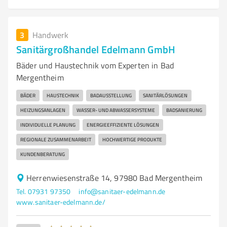
3
Handwerk
Sanitärgroßhandel Edelmann GmbH
Bäder und Haustechnik vom Experten in Bad
Mergentheim
BÄDER
HAUSTECHNIK
BADAUSSTELLUNG
SANITÄRLÖSUNGEN
HEIZUNGSANLAGEN
WASSER- UND ABWASSERSYSTEME
BADSANIERUNG
INDIVIDUELLE PLANUNG
ENERGIEEFFIZIENTE LÖSUNGEN
REGIONALE ZUSAMMENARBEIT
HOCHWERTIGE PRODUKTE
KUNDENBERATUNG
Herrenwiesenstraße 14, 97980 Bad Mergentheim
Tel. 07931 97350
info@sanitaer-edelmann.de
www.sanitaer-edelmann.de/