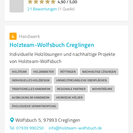
4,90 / 5,00
21
Bewertungen
(1 Quelle)
4
Handwerk
Holzteam-Wolfsbuch Creglingen
Individuelle Holzlösungen und nachhaltige Projekte
von Holzteam-Wolfsbuch
HOLZTEAM
HOLZANBIETER
RÖTTINGEN
NACHHALTIGE LÖSUNGEN
INDIVIDUELLES HOLZDESIGN
UMWELTFREUNDLICHE OBERFLÄCHEN
TRADITIONELLES HANDWERK
REGIONALE PARTNER
WOHNTRÄUME
AUSBILDUNG IM HANDWERK
HEIMISCHE HÖLZER
ÖKOLOGISCHE VERANTWORTUNG
Wolfsbuch 5, 97993 Creglingen
Tel. 07939 990250
info@holzteam-wolfsbuch.de