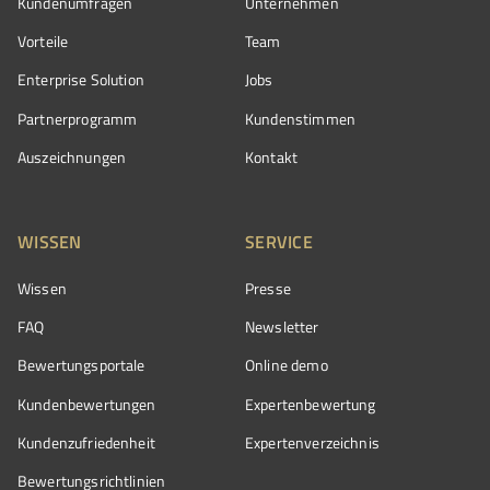
Kundenumfragen
Unternehmen
Vorteile
Team
Enterprise Solution
Jobs
Partnerprogramm
Kundenstimmen
Auszeichnungen
Kontakt
WISSEN
SERVICE
Wissen
Presse
FAQ
Newsletter
Bewertungsportale
Online demo
Kundenbewertungen
Expertenbewertung
Kundenzufriedenheit
Expertenverzeichnis
Bewertungs­richtlinien