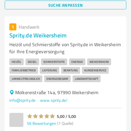
SUCHE ANPASSEN
1
Handwerk
Sprity.de Weikersheim
Heizöl und Schmierstoffe von Sprity.de in Weikersheim
für Ihre Energieversorgung
HEIZÖL
DIESEL
SCHMIERSTOFFE
ENERGIE
WEIKERSHEIM
FAMILIENBETRIEB
LIEFERUNG
BERATUNG
KUNDENSERVICE
UMWELTFREUNDLICH
ENERGIEBEDARF
LANDWIRTSCHAFT
Molkereistraße 14a, 97990 Weikersheim
info@sprity.de
www.sprity.de/
5,00 / 5,00
56
Bewertungen
(1 Quelle)