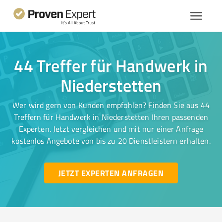
44 Treffer für Handwerk in
Niederstetten
Wer wird gern von Kunden empfohlen? Finden Sie aus 44
Treffern für Handwerk in Niederstetten Ihren passenden
Experten. Jetzt vergleichen und mit nur einer Anfrage
kostenlos Angebote von bis zu 20 Dienstleistern erhalten.
JETZT EXPERTEN ANFRAGEN