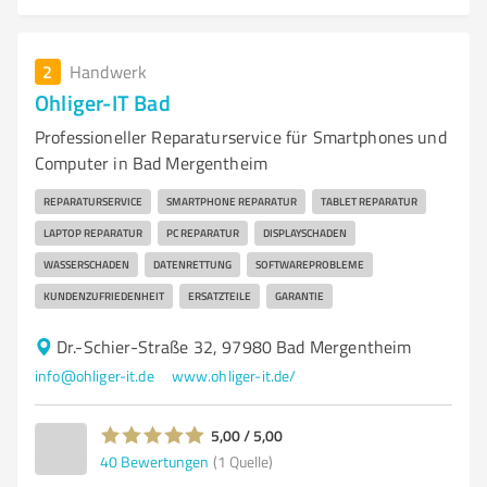
2
Handwerk
Ohliger-IT Bad
Professioneller Reparaturservice für Smartphones und
Computer in Bad Mergentheim
REPARATURSERVICE
SMARTPHONE REPARATUR
TABLET REPARATUR
LAPTOP REPARATUR
PC REPARATUR
DISPLAYSCHADEN
WASSERSCHADEN
DATENRETTUNG
SOFTWAREPROBLEME
KUNDENZUFRIEDENHEIT
ERSATZTEILE
GARANTIE
Dr.-Schier-Straße 32, 97980 Bad Mergentheim
info@ohliger-it.de
www.ohliger-it.de/
5,00 / 5,00
40
Bewertungen
(1 Quelle)