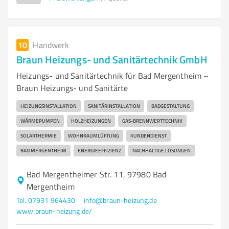
10
Handwerk
Braun Heizungs- und Sanitärtechnik GmbH
Heizungs- und Sanitärtechnik für Bad Mergentheim –
Braun Heizungs- und Sanitärte
HEIZUNGSINSTALLATION
SANITÄRINSTALLATION
BADGESTALTUNG
WÄRMEPUMPEN
HOLZHEIZUNGEN
GAS-BRENNWERTTECHNIK
SOLARTHERMIE
WOHNRAUMLÜFTUNG
KUNDENDIENST
BAD MERGENTHEIM
ENERGIEEFFIZIENZ
NACHHALTIGE LÖSUNGEN
Bad Mergentheimer Str. 11, 97980 Bad
Mergentheim
Tel. 07931 964430
info@braun-heizung.de
www.braun-heizung.de/