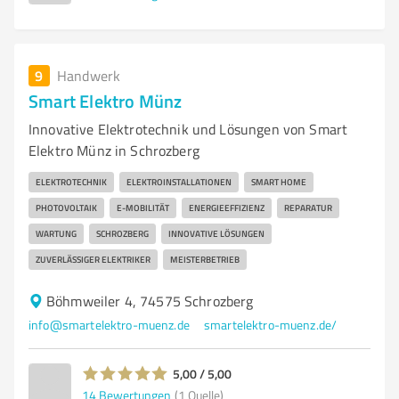
9
Handwerk
Smart Elektro Münz
Innovative Elektrotechnik und Lösungen von Smart
Elektro Münz in Schrozberg
ELEKTROTECHNIK
ELEKTROINSTALLATIONEN
SMART HOME
PHOTOVOLTAIK
E-MOBILITÄT
ENERGIEEFFIZIENZ
REPARATUR
WARTUNG
SCHROZBERG
INNOVATIVE LÖSUNGEN
ZUVERLÄSSIGER ELEKTRIKER
MEISTERBETRIEB
Böhmweiler 4, 74575 Schrozberg
info@smartelektro-muenz.de
smartelektro-muenz.de/
5,00 / 5,00
14
Bewertungen
(1 Quelle)