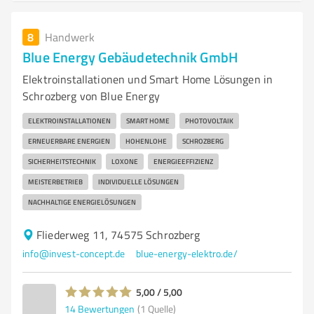
8
Handwerk
Blue Energy Gebäudetechnik GmbH
Elektroinstallationen und Smart Home Lösungen in
Schrozberg von Blue Energy
ELEKTROINSTALLATIONEN
SMART HOME
PHOTOVOLTAIK
ERNEUERBARE ENERGIEN
HOHENLOHE
SCHROZBERG
SICHERHEITSTECHNIK
LOXONE
ENERGIEEFFIZIENZ
MEISTERBETRIEB
INDIVIDUELLE LÖSUNGEN
NACHHALTIGE ENERGIELÖSUNGEN
Fliederweg 11, 74575 Schrozberg
info@invest-concept.de
blue-energy-elektro.de/
5,00 / 5,00
14
Bewertungen
(1 Quelle)