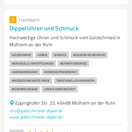
3
Handwerk
Dippel Uhren und Schmuck
Hochwertige Uhren und Schmuck vom Goldschmied in
Mülheim an der Ruhr
GOLDSCHMIED
UHREN
SCHMUCK
MÜLHEIM AN DER RUHR
INDIVIDUELLE ANFERTIGUNGEN
REPARATURSERVICE
HANDWERKSKUNST
KUNDENZUFRIEDENHEIT
MASSGESCHNEIDERTE RINGE
TRADITIONELLES HANDWERK
MODERNES DESIGN
LOKALE GEMEINSCHAFT
Eppinghofer Str. 25, 45468 Mülheim an der Ruhr
info@goldschmiede-dippel.de
www.goldschmiede-dippel.de/