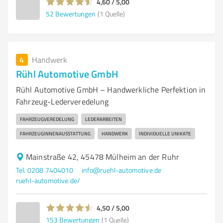
4,60 / 5,00
52
Bewertungen
(1 Quelle)
4
Handwerk
Rühl Automotive GmbH
Rühl Automotive GmbH – Handwerkliche Perfektion in
Fahrzeug-Lederveredelung
FAHRZEUGVEREDELUNG
LEDERARBEITEN
FAHRZEUGINNENAUSSTATTUNG
HANDWERK
INDIVIDUELLE UNIKATE
Mainstraße 42, 45478 Mülheim an der Ruhr
Tel. 0208 7404010
info@ruehl-automotive.de
ruehl-automotive.de/
4,50 / 5,00
153
Bewertungen
(1 Quelle)