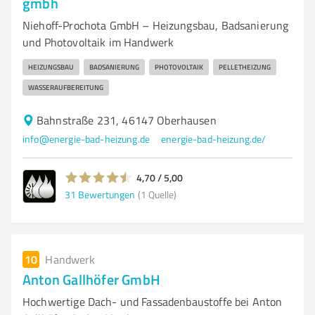
gmbh
Niehoff-Prochota GmbH – Heizungsbau, Badsanierung
und Photovoltaik im Handwerk
HEIZUNGSBAU
BADSANIERUNG
PHOTOVOLTAIK
PELLETHEIZUNG
WASSERAUFBEREITUNG
Bahnstraße 231, 46147 Oberhausen
info@energie-bad-heizung.de
energie-bad-heizung.de/
4,70 / 5,00
31
Bewertungen
(1 Quelle)
10
Handwerk
Anton Gallhöfer GmbH
Hochwertige Dach- und Fassadenbaustoffe bei Anton