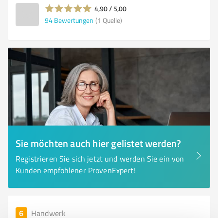
4,90 / 5,00
94
Bewertungen
(1 Quelle)
Sie möchten auch hier gelistet werden?
Registrieren Sie sich jetzt und werden Sie ein von
Kunden empfohlener ProvenExpert!
6
Handwerk