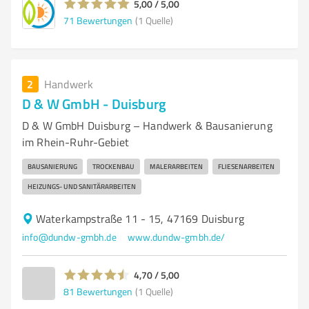
5,00 / 5,00
71
Bewertungen
(1 Quelle)
2
Handwerk
D & W GmbH - Duisburg
D & W GmbH Duisburg – Handwerk & Bausanierung
im Rhein-Ruhr-Gebiet
BAUSANIERUNG
TROCKENBAU
MALERARBEITEN
FLIESENARBEITEN
HEIZUNGS- UND SANITÄRARBEITEN
Waterkampstraße 11 - 15, 47169 Duisburg
info@dundw-gmbh.de
www.dundw-gmbh.de/
4,70 / 5,00
81
Bewertungen
(1 Quelle)