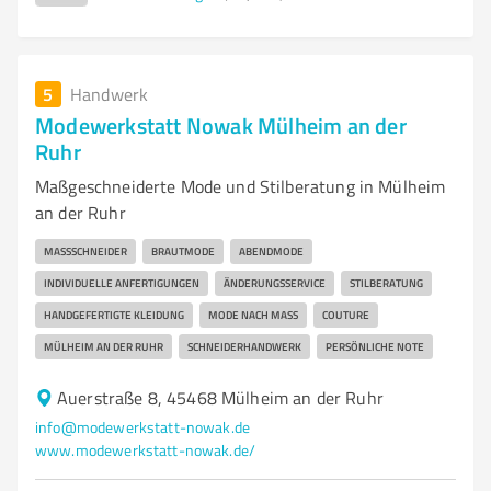
5
Handwerk
Modewerkstatt Nowak Mülheim an der
Ruhr
Maßgeschneiderte Mode und Stilberatung in Mülheim
an der Ruhr
MASSSCHNEIDER
BRAUTMODE
ABENDMODE
INDIVIDUELLE ANFERTIGUNGEN
ÄNDERUNGSSERVICE
STILBERATUNG
HANDGEFERTIGTE KLEIDUNG
MODE NACH MASS
COUTURE
MÜLHEIM AN DER RUHR
SCHNEIDERHANDWERK
PERSÖNLICHE NOTE
Auerstraße 8, 45468 Mülheim an der Ruhr
info@modewerkstatt-nowak.de
www.modewerkstatt-nowak.de/