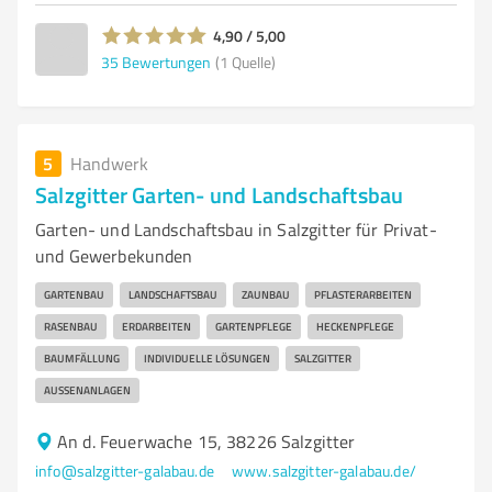
4,90 / 5,00
35
Bewertungen
(1 Quelle)
5
Handwerk
Salzgitter Garten- und Landschaftsbau
Garten- und Landschaftsbau in Salzgitter für Privat-
und Gewerbekunden
GARTENBAU
LANDSCHAFTSBAU
ZAUNBAU
PFLASTERARBEITEN
RASENBAU
ERDARBEITEN
GARTENPFLEGE
HECKENPFLEGE
BAUMFÄLLUNG
INDIVIDUELLE LÖSUNGEN
SALZGITTER
AUSSENANLAGEN
An d. Feuerwache 15, 38226 Salzgitter
info@salzgitter-galabau.de
www.salzgitter-galabau.de/