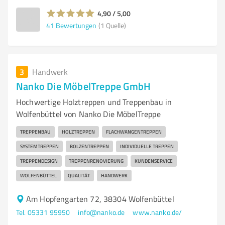
4,90 / 5,00
41
Bewertungen
(1 Quelle)
3
Handwerk
Nanko Die MöbelTreppe GmbH
Hochwertige Holztreppen und Treppenbau in
Wolfenbüttel von Nanko Die MöbelTreppe
TREPPENBAU
HOLZTREPPEN
FLACHWANGENTREPPEN
SYSTEMTREPPEN
BOLZENTREPPEN
INDIVIDUELLE TREPPEN
TREPPENDESIGN
TREPPENRENOVIERUNG
KUNDENSERVICE
WOLFENBÜTTEL
QUALITÄT
HANDWERK
Am Hopfengarten 72, 38304 Wolfenbüttel
Tel. 05331 95950
info@nanko.de
www.nanko.de/