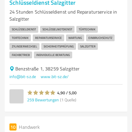
Schlüsseldienst Salzgitter
24 Stunden Schlüsseldienst und Reparaturservice in
Salzgitter
SCHLÜSSELDIENST
SCHLÜSSELNOTDIENST
TÜRTECHNIK
TORTECHNIK
REPARATURSERVICE
WARTUNG
EINBRUCHSCHUTZ
ZYLINDERWECHSEL
SICHERHEITSPRÜFUNG
SALZGITTER
FACHBETRIEB
INDIVIDUELLE BERATUNG
Benzstraße 1, 38259 Salzgitter
info@bit-sz.de
www.bit-sz.de/
4,90 / 5,00
259
Bewertungen
(1 Quelle)
10
Handwerk