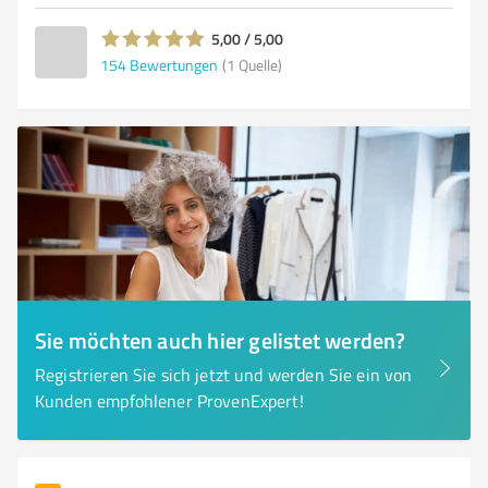
5,00 / 5,00
154
Bewertungen
(1 Quelle)
Sie möchten auch hier gelistet werden?
Registrieren Sie sich jetzt und werden Sie ein von
Kunden empfohlener ProvenExpert!