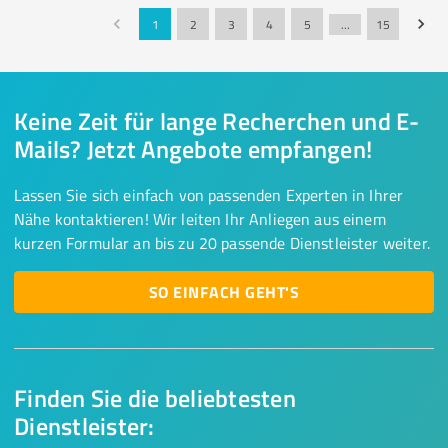
1
2
3
4
5
…
15
Keine Zeit für lange Recherchen und E-
Mails? Jetzt Angebote empfangen!
Lassen Sie sich einfach von passenden Experten in Ihrer
Nähe kontaktieren! Wir leiten Ihr Anliegen aus einem
kurzen Formular an bis zu 20 passende Dienstleister weiter.
SO EINFACH GEHT'S
Finden Sie die beliebtesten
Dienstleister: