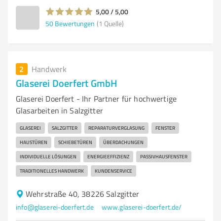
5,00 / 5,00
50
Bewertungen
(1 Quelle)
2
Handwerk
Glaserei Doerfert GmbH
Glaserei Doerfert - Ihr Partner für hochwertige
Glasarbeiten in Salzgitter
GLASEREI
SALZGITTER
REPARATURVERGLASUNG
FENSTER
HAUSTÜREN
SCHIEBETÜREN
ÜBERDACHUNGEN
INDIVIDUELLE LÖSUNGEN
ENERGIEEFFIZIENZ
PASSIVHAUSFENSTER
TRADITIONELLES HANDWERK
KUNDENSERVICE
Wehrstraße 40, 38226 Salzgitter
info@glaserei-doerfert.de
www.glaserei-doerfert.de/