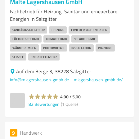
Malte Lagershausen GmbH
Fachbetrieb für Heizung, Sanitär und erneuerbare
Energien in Salzgitter
SANITÄRINSTALLATEUR
HEIZUNG
ERNEUERBARE ENERGIEN
LÜFTUNGSTECHNIK
KLIMATECHNIK
SOLARTHERMIE
WÄRMEPUMPEN
PHOTOVOLTAIK
INSTALLATION
WARTUNG
SERVICE
ENERGIEEFFIZIENZ
Auf dem Berge 3, 38228 Salzgitter
info@mlagershausen-gmbh.de
mlagershausen-gmbh.de/
4,90 / 5,00
82
Bewertungen
(1 Quelle)
9
Handwerk