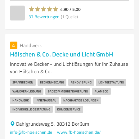
4,90 / 5,00
37
Bewertungen
(1 Quelle)
4
Handwerk
Hölschen & Co. Decke und Licht GmbH
Innovative Decken- und Lichtlösungen für Ihr Zuhause
von Hölschen & Co.
SPANNDECKEN
DECKENHEIZUNG
RENOVIERUNG
LICHTGESTALTUNG
WANDVERKLEIDUNG
BADEZIMMERRENOVIERUNG
PLAMECO
HANDWERK
INNENAUSBAU
NACHHALTIGE LÖSUNGEN
INDIVIDUELLE GESTALTUNG
KUNDENSERVICE
Dahlgrundsweg 5, 38312 Börßum
info@fb-hoelschen.de
www.fb-hoelschen.de/