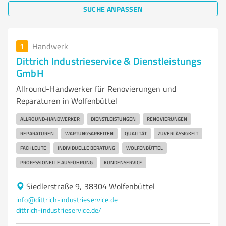
SUCHE ANPASSEN
1
Handwerk
Dittrich Industrieservice & Dienstleistungs
GmbH
Allround-Handwerker für Renovierungen und
Reparaturen in Wolfenbüttel
ALLROUND-HANDWERKER
DIENSTLEISTUNGEN
RENOVIERUNGEN
REPARATUREN
WARTUNGSARBEITEN
QUALITÄT
ZUVERLÄSSIGKEIT
FACHLEUTE
INDIVIDUELLE BERATUNG
WOLFENBÜTTEL
PROFESSIONELLE AUSFÜHRUNG
KUNDENSERVICE
Siedlerstraße 9, 38304 Wolfenbüttel
info@dittrich-industrieservice.de
dittrich-industrieservice.de/