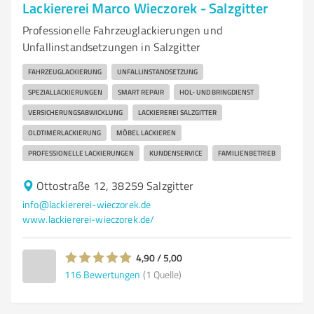
Lackiererei Marco Wieczorek - Salzgitter
Professionelle Fahrzeuglackierungen und
Unfallinstandsetzungen in Salzgitter
FAHRZEUGLACKIERUNG
UNFALLINSTANDSETZUNG
SPEZIALLACKIERUNGEN
SMART REPAIR
HOL- UND BRINGDIENST
VERSICHERUNGSABWICKLUNG
LACKIEREREI SALZGITTER
OLDTIMERLACKIERUNG
MÖBEL LACKIEREN
PROFESSIONELLE LACKIERUNGEN
KUNDENSERVICE
FAMILIENBETRIEB
Ottostraße 12, 38259 Salzgitter
info@lackiererei-wieczorek.de
www.lackiererei-wieczorek.de/
4,90 / 5,00
116
Bewertungen
(1 Quelle)