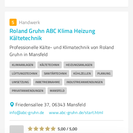
5
Handwerk
Roland Gruhn ABC Klima Heizung
Kältetechnik
Professionelle Kälte- und Klimatechnik von Roland
Gruhn in Mansfeld
KLIMAANLAGEN
KÄLTETECHNIK
HEIZUNGSANLAGEN
LÜFTUNGSTECHNIK
SANITÄRTECHNIK
KÜHLZELLEN
PLANUNG
UMSETZUNG
INBETRIEBNAHME
INDUSTRIEANWENDUNGEN
PRIVATANWENDUNGEN
MANSFELD
Friedensallee 37, 06343 Mansfeld
info@abc-gruhn.de
www.abc-gruhn.de/start.html
5,00 / 5,00