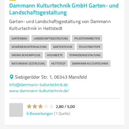
Dammann Kulturtechnik GmbH Garten- und
Landschaftsgestaltung
Garten- und Landschaftsgestaltung von Dammann
Kulturtechnik in Hettstedt
GARTENBAU
LANDSCHAFTSGESTALTUNG
PFLASTERARBEITEN
GEWÄSSERUNTERHALTUNG
GARTENTEICHE
FEUCHTBIOTOPE
GRÜNFLÄCHENPFLEGE
HOCHBEETE
TERRASSENGESTALTUNG
NATURNAHE GESTALTUNG
HETTSTEDT
DAMMANN KULTURTECHNIK
Siebigeröder Str. 1, 06343 Mansfeld
info@dammann-kulturtechnik.de
www.dammann-kulturtechnik.de/
2,80 / 5,00
6
Bewertungen
(1 Quelle)