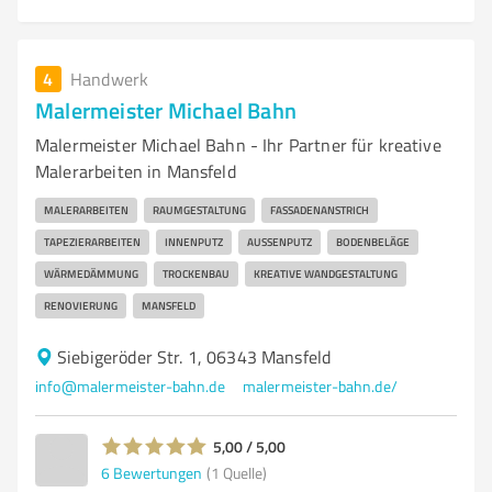
4
Handwerk
Malermeister Michael Bahn
Malermeister Michael Bahn - Ihr Partner für kreative
Malerarbeiten in Mansfeld
MALERARBEITEN
RAUMGESTALTUNG
FASSADENANSTRICH
TAPEZIERARBEITEN
INNENPUTZ
AUSSENPUTZ
BODENBELÄGE
WÄRMEDÄMMUNG
TROCKENBAU
KREATIVE WANDGESTALTUNG
RENOVIERUNG
MANSFELD
Siebigeröder Str. 1, 06343 Mansfeld
info@malermeister-bahn.de
malermeister-bahn.de/
5,00 / 5,00
6
Bewertungen
(1 Quelle)