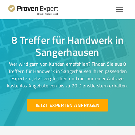
8 Treffer für Handwerk in
Sangerhausen
Wer wird gern von Kunden empfohlen? Finden Sie aus 8
Treffern für Handwerk in Sangerhausen Ihren passenden
Experten. Jetzt vergleichen und mit nur einer Anfrage
kostenlos Angebote von bis zu 20 Dienstleistern erhalten.
JETZT EXPERTEN ANFRAGEN