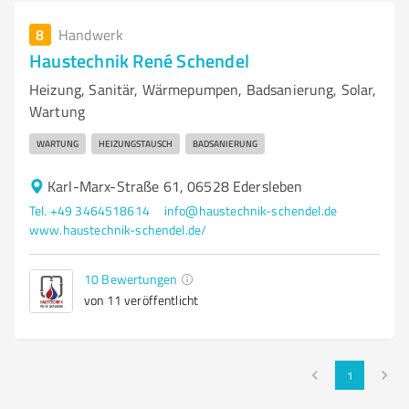
8
Handwerk
Haustechnik René Schendel
Heizung, Sanitär, Wärmepumpen, Badsanierung, Solar,
Wartung
WARTUNG
HEIZUNGSTAUSCH
BADSANIERUNG
Karl-Marx-Straße 61, 06528 Edersleben
Tel. +49 3464518614
info@haustechnik-schendel.de
www.haustechnik-schendel.de/
10
Bewertungen
von 11 veröffentlicht
1