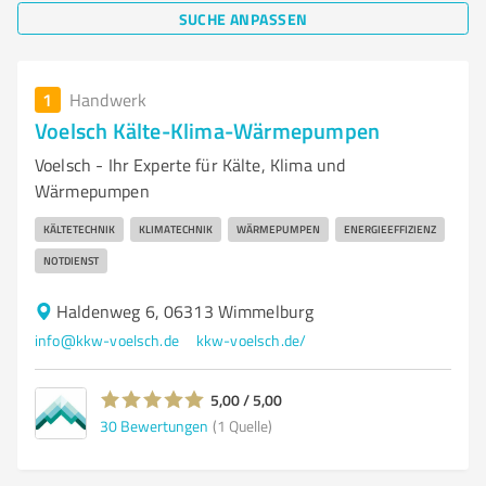
SUCHE ANPASSEN
1
Handwerk
Voelsch Kälte-Klima-Wärmepumpen
Voelsch - Ihr Experte für Kälte, Klima und
Wärmepumpen
KÄLTETECHNIK
KLIMATECHNIK
WÄRMEPUMPEN
ENERGIEEFFIZIENZ
NOTDIENST
Haldenweg 6, 06313 Wimmelburg
info@kkw-voelsch.de
kkw-voelsch.de/
5,00 / 5,00
30
Bewertungen
(1 Quelle)