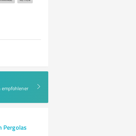
en empfohlener
 Pergolas