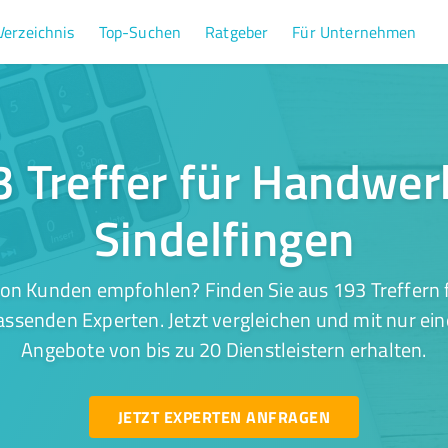
Verzeichnis
Top-Suchen
Ratgeber
Für Unternehmen
 Treffer für Handwer
Sindelfingen
von Kunden empfohlen? Finden Sie aus 193 Treffern 
assenden Experten. Jetzt vergleichen und mit nur ei
Angebote von bis zu 20 Dienstleistern erhalten.
JETZT EXPERTEN ANFRAGEN