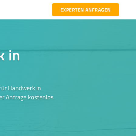
EXPERTEN ANFRAGEN
k in
für Handwerk in
ner Anfrage kostenlos