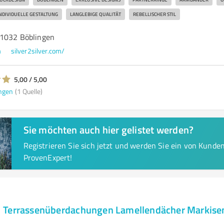
NDIVIDUELLE GESTALTUNG
LANGLEBIGE QUALITÄT
REBELLISCHER STIL
71032 Böblingen
m
silver2silver.com/
5,00 / 5,00
ngen
(1 Quelle)
Sie möchten auch hier gelistet werden?
Registrieren Sie sich jetzt und werden Sie ein von Kund
ProvenExpert!
 Terrassenüberdachungen Lamellendächer Markisen