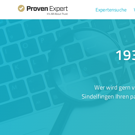
Expertensuche
193
Wer wird gern 
Sindelfingen Ihren p