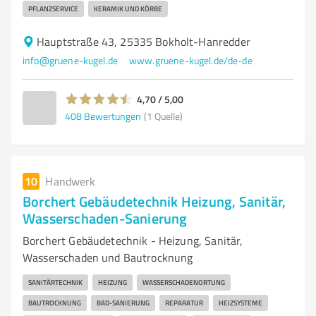
PFLANZSERVICE
KERAMIK UND KÖRBE
Hauptstraße 43, 25335 Bokholt-Hanredder
info@gruene-kugel.de
www.gruene-kugel.de/de-de
4,70 / 5,00
408
Bewertungen
(1 Quelle)
10
Handwerk
Borchert Gebäudetechnik Heizung, Sanitär,
Wasserschaden-Sanierung
Borchert Gebäudetechnik - Heizung, Sanitär,
Wasserschaden und Bautrocknung
SANITÄRTECHNIK
HEIZUNG
WASSERSCHADENORTUNG
BAUTROCKNUNG
BAD-SANIERUNG
REPARATUR
HEIZSYSTEME