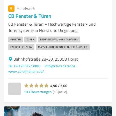
5
Handwerk
CB Fenster & Türen
CB Fenster & Türen – Hochwertige Fenster- und
Türensysteme in Horst und Umgebung
FENSTER
TÜREN
FENSTERÖFFNUNGEN ANPASSEN
ENERGIEEFFIZIENZ
MASSGESCHNEIDERTE FENSTERLÖSUNGEN
Bahnhofstraße 28-30, 25358 Horst
Tel. 04126 9573000
info@cb-fenster.de
www.cb-elmshorn.de/
4,90 / 5,00
103
Bewertungen
(1 Quelle)