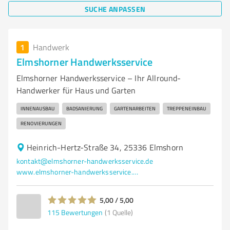
SUCHE ANPASSEN
1
Handwerk
Elmshorner Handwerksservice
Elmshorner Handwerksservice – Ihr Allround-
Handwerker für Haus und Garten
INNENAUSBAU
BADSANIERUNG
GARTENARBEITEN
TREPPENEINBAU
RENOVIERUNGEN
Heinrich-Hertz-Straße 34, 25336 Elmshorn
kontakt@elmshorner-handwerksservice.de
www.elmshorner-handwerksservice.com/
5,00 / 5,00
115
Bewertungen
(1 Quelle)