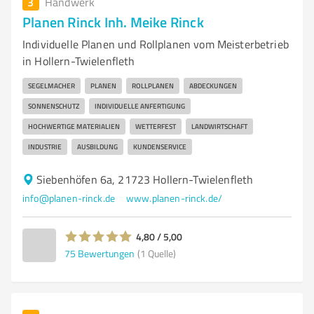
3
Handwerk
Planen Rinck Inh. Meike Rinck
Individuelle Planen und Rollplanen vom Meisterbetrieb
in Hollern-Twielenfleth
SEGELMACHER
PLANEN
ROLLPLANEN
ABDECKUNGEN
SONNENSCHUTZ
INDIVIDUELLE ANFERTIGUNG
HOCHWERTIGE MATERIALIEN
WETTERFEST
LANDWIRTSCHAFT
INDUSTRIE
AUSBILDUNG
KUNDENSERVICE
Siebenhöfen 6a, 21723 Hollern-Twielenfleth
info@planen-rinck.de
www.planen-rinck.de/
4,80 / 5,00
75
Bewertungen
(1 Quelle)