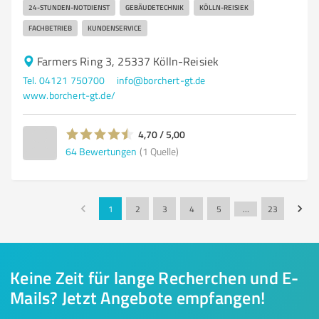
24-STUNDEN-NOTDIENST
GEBÄUDETECHNIK
KÖLLN-REISIEK
FACHBETRIEB
KUNDENSERVICE
Farmers Ring 3, 25337 Kölln-Reisiek
Tel. 04121 750700
info@borchert-gt.de
www.borchert-gt.de/
4,70 / 5,00
64
Bewertungen
(1 Quelle)
1
2
3
4
5
…
23
Keine Zeit für lange Recherchen und E-
Mails? Jetzt Angebote empfangen!