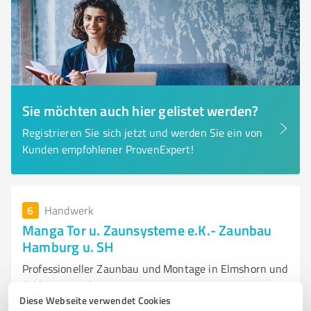
Sie möchten auch hier gelistet werden?
Registrieren Sie sich jetzt und werden Sie ein von
Kunden empfohlener ProvenExpert!
6
Handwerk
Manga Tor u. Zaunsysteme e.K.- Zaunbau
Hamburg u. SH
Professioneller Zaunbau und Montage in Elmshorn und
Schleswig-Holstein
Diese Webseite verwendet Cookies
ZAUNBAU
ZAUNSYSTEME
DOPPELSTABMATTENZAUN