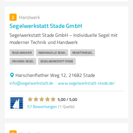
2
Handwerk
Segelwerkstatt Stade GmbH
Segelwerkstatt Stade GmbH – Individuelle Segel mit
moderner Technik und Handwerk
SEGELMACHER
INDIVIDUELLE SEGEL
REGATTASEGEL
CRUISING-SEGEL
SEGELWERKSTATT STADE
Harschenflether Weg 12, 21682 Stade
info@segelwerkstatt.de
www.segelwerkstatt-stade.de/
5,00 / 5,00
57
Bewertungen
(1 Quelle)