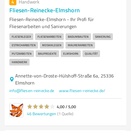
4
Handwerk
Fliesen-Reinecke-Elmshorn
Fliesen-Reinecke-Elmshorn - Ihr Profi für
Fliesenarbeiten und Sanierungen
FLIESENLEGER
FLIESENARBEITEN
BADUMBAUTEN
SANIERUNG
ESTRICHARBEITEN
MOSAIKLEGEN
MAURERARBEITEN
PUTZARBEITEN
BAUPROJEKTE
ELMSHORN
QUALITÄT
HANDWERK
Annette-von-Droste-Hülshoff-Straße 6a, 25336
Elmshorn
info@fliesen-reinecke.de
www.fliesen-reinecke.de/
4,00 / 5,00
46
Bewertungen
(1 Quelle)