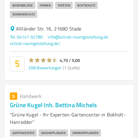
BODENBELÄGE
FARBEN
TAPETEN
SICHTSCHUTZ
SONNENSCHUTZ
Altländer Str. 16, 21680 Stade
Tel. 04141 92780
info@scholz-raumgestaltung.de
scholz-raumgestaltung.de/
4,70 / 5,00
208
Bewertungen
(1 Quelle)
9
Handwerk
Grüne Kugel Inh. Bettina Michels
"Grüne Kugel - Ihr Experten-Gartencenter in Bokholt-
Hanredder"
GARTENCENTER
SAISONPFLANZEN
ZIMMERPFLANZEN