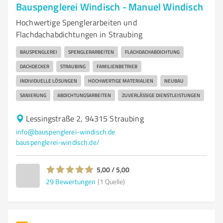
Bauspenglerei Windisch - Manuel Windisch
Hochwertige Spenglerarbeiten und
Flachdachabdichtungen in Straubing
BAUSPENGLEREI
SPENGLERARBEITEN
FLACHDACHABDICHTUNG
DACHDECKER
STRAUBING
FAMILIENBETRIEB
INDIVIDUELLE LÖSUNGEN
HOCHWERTIGE MATERIALIEN
NEUBAU
SANIERUNG
ABDICHTUNGSARBEITEN
ZUVERLÄSSIGE DIENSTLEISTUNGEN
Lessingstraße 2, 94315 Straubing
info@bauspenglerei-windisch.de
bauspenglerei-windisch.de/
5,00 / 5,00
29
Bewertungen
(1 Quelle)