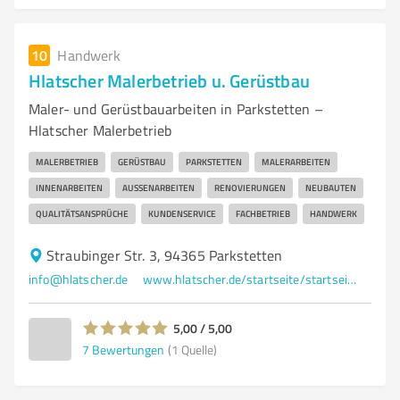
10
Handwerk
Hlatscher Malerbetrieb u. Gerüstbau
Maler- und Gerüstbauarbeiten in Parkstetten –
Hlatscher Malerbetrieb
MALERBETRIEB
GERÜSTBAU
PARKSTETTEN
MALERARBEITEN
INNENARBEITEN
AUSSENARBEITEN
RENOVIERUNGEN
NEUBAUTEN
QUALITÄTSANSPRÜCHE
KUNDENSERVICE
FACHBETRIEB
HANDWERK
Straubinger Str. 3, 94365 Parkstetten
info@hlatscher.de
www.hlatscher.de/startseite/startseite/
5,00 / 5,00
7
Bewertungen
(1 Quelle)