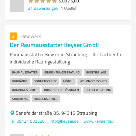
5,00 / 5,00
31
Bewertungen
(1 Quelle)
2
Handwerk
Der Raumausstatter Keyser GmbH
Raumausstatter Keyser in Straubing – Ihr Partner für
individuelle Raumgestaltung
RAUMAUSSTATTER
EINRICHTUNGSBERATUNG
BODENBELÄGE
VORHÄNGE
SONNENSCHUTZ
MÖBEL
WOHNACCESSOIRES
RUNDUM-SERVICE
INDIVIDUELLE LÖSUNGEN
PFLEGEBERATUNG
STRAUBING
KUNDENSERVICE
Senefelderstraße 35, 94315 Straubing
Tel. 09421 532580
info@keyser.de
www.keyser.de/