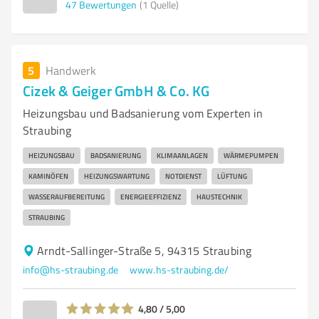
47
Bewertungen
(1 Quelle)
5
Handwerk
Cizek & Geiger GmbH & Co. KG
Heizungsbau und Badsanierung vom Experten in
Straubing
HEIZUNGSBAU
BADSANIERUNG
KLIMAANLAGEN
WÄRMEPUMPEN
KAMINÖFEN
HEIZUNGSWARTUNG
NOTDIENST
LÜFTUNG
WASSERAUFBEREITUNG
ENERGIEEFFIZIENZ
HAUSTECHNIK
STRAUBING
Arndt-Sallinger-Straße 5, 94315 Straubing
info@hs-straubing.de
www.hs-straubing.de/
4,80 / 5,00