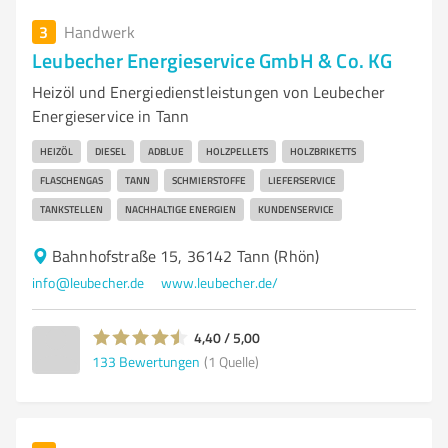
3
Handwerk
Leubecher Energieservice GmbH & Co. KG
Heizöl und Energiedienstleistungen von Leubecher
Energieservice in Tann
HEIZÖL
DIESEL
ADBLUE
HOLZPELLETS
HOLZBRIKETTS
FLASCHENGAS
TANN
SCHMIERSTOFFE
LIEFERSERVICE
TANKSTELLEN
NACHHALTIGE ENERGIEN
KUNDENSERVICE
Bahnhofstraße 15, 36142 Tann (Rhön)
info@leubecher.de
www.leubecher.de/
4,40 / 5,00
133
Bewertungen
(1 Quelle)