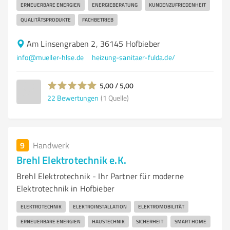
ERNEUERBARE ENERGIEN
ENERGIEBERATUNG
KUNDENZUFRIEDENHEIT
QUALITÄTSPRODUKTE
FACHBETRIEB
Am Linsengraben 2, 36145 Hofbieber
info@mueller-hlse.de
heizung-sanitaer-fulda.de/
5,00 / 5,00
22
Bewertungen
(1 Quelle)
9
Handwerk
Brehl Elektrotechnik e.K.
Brehl Elektrotechnik - Ihr Partner für moderne
Elektrotechnik in Hofbieber
ELEKTROTECHNIK
ELEKTROINSTALLATION
ELEKTROMOBILITÄT
ERNEUERBARE ENERGIEN
HAUSTECHNIK
SICHERHEIT
SMART HOME