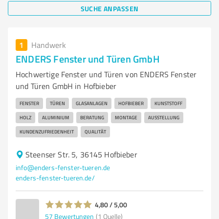
SUCHE ANPASSEN
1
Handwerk
ENDERS Fenster und Türen GmbH
Hochwertige Fenster und Türen von ENDERS Fenster
und Türen GmbH in Hofbieber
FENSTER
TÜREN
GLASANLAGEN
HOFBIEBER
KUNSTSTOFF
HOLZ
ALUMINIUM
BERATUNG
MONTAGE
AUSSTELLUNG
KUNDENZUFRIEDENHEIT
QUALITÄT
Steenser Str. 5, 36145 Hofbieber
info@enders-fenster-tueren.de
enders-fenster-tueren.de/
4,80 / 5,00
57
Bewertungen
(1 Quelle)