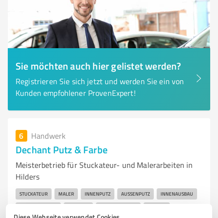
Sie möchten auch hier gelistet werden?
Registrieren Sie sich jetzt und werden Sie ein von
Kunden empfohlener ProvenExpert!
6
Handwerk
Dechant Putz & Farbe
Meisterbetrieb für Stuckateur- und Malerarbeiten in
Hilders
STUCKATEUR
MALER
INNENPUTZ
AUSSENPUTZ
INNENAUSBAU
MALERARBEITEN
QUALITÄT
KUNDENSERVICE
HILDERS
Diese Webseite verwendet Cookies