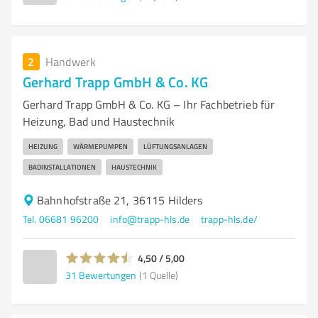
2
Handwerk
Gerhard Trapp GmbH & Co. KG
Gerhard Trapp GmbH & Co. KG – Ihr Fachbetrieb für
Heizung, Bad und Haustechnik
HEIZUNG
WÄRMEPUMPEN
LÜFTUNGSANLAGEN
BADINSTALLATIONEN
HAUSTECHNIK
Bahnhofstraße 21, 36115 Hilders
Tel. 06681 96200
info@trapp-hls.de
trapp-hls.de/
4,50 / 5,00
31
Bewertungen
(1 Quelle)