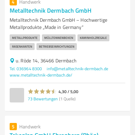
4
Handwerk
Metalltechnik Dermbach GmbH
Metalltechnik Dermbach GmbH – Hochwertige
Metallprodukte „Made in Germany“
METALLPRODUKTE
MÜLLTONNENBOXEN
KAMINHOLZREGALE
RASENKANTEN
BETRIEBSEINRICHTUNGEN
u. Röde 14, 36466 Dermbach
Tel. 036964 8300
info@metalltechnik-dermbach.de
www.metalltechnik-dermbach.de/
4,30 / 5,00
73
Bewertungen
(1 Quelle)
5
Handwerk