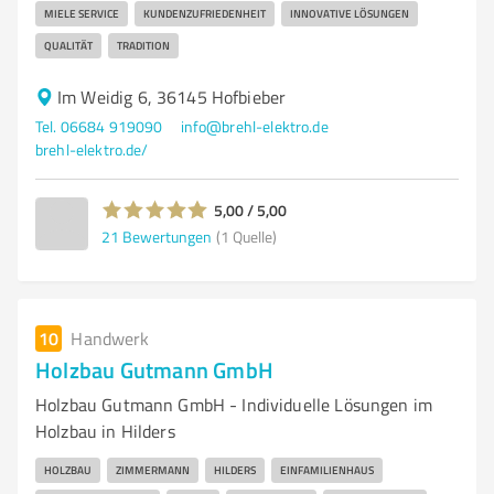
MIELE SERVICE
KUNDENZUFRIEDENHEIT
INNOVATIVE LÖSUNGEN
QUALITÄT
TRADITION
Im Weidig 6, 36145 Hofbieber
Tel. 06684 919090
info@brehl-elektro.de
brehl-elektro.de/
5,00 / 5,00
21
Bewertungen
(1 Quelle)
10
Handwerk
Holzbau Gutmann GmbH
Holzbau Gutmann GmbH - Individuelle Lösungen im
Holzbau in Hilders
HOLZBAU
ZIMMERMANN
HILDERS
EINFAMILIENHAUS