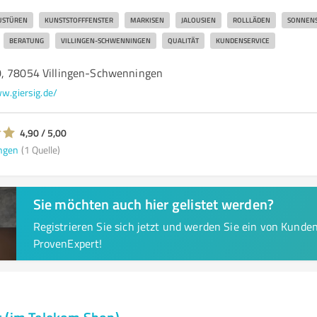
USTÜREN
KUNSTSTOFFFENSTER
MARKISEN
JALOUSIEN
ROLLLÄDEN
SONNEN
BERATUNG
VILLINGEN-SCHWENNINGEN
QUALITÄT
KUNDENSERVICE
0, 78054 Villingen-Schwenningen
w.giersig.de/
4,90 / 5,00
ngen
(1 Quelle)
Sie möchten auch hier gelistet werden?
Registrieren Sie sich jetzt und werden Sie ein von Kund
ProvenExpert!