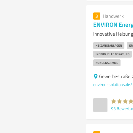
3
Handwerk
ENVIRON Energ
Innovative Heizung
HEIZUNGSANLAGEN
ER
INDIVIDUELLE BERATUNG
KUNDENSERVICE
Gewerbestraße 2
environ-solutions.de/
93
Bewertu