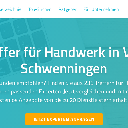
Verzeichnis
Top-Suchen
Ratgeber
Für Unternehmen
ffer für Handwerk in V
Schwenningen
unden empfohlen? Finden Sie aus 236 Treffern für H
ren passenden Experten. Jetzt vergleichen und mit n
stenlos Angebote von bis zu 20 Dienstleistern erhalt
JETZT EXPERTEN ANFRAGEN