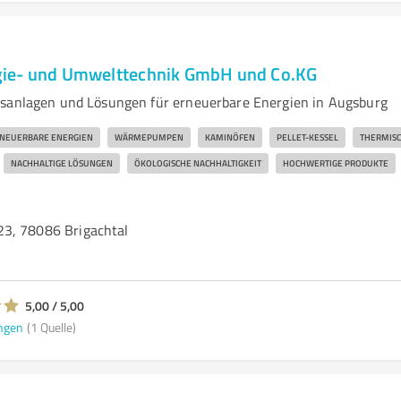
ie- und Umwelttechnik GmbH und Co.KG
sanlagen und Lösungen für erneuerbare Energien in Augsburg
NEUERBARE ENERGIEN
WÄRMEPUMPEN
KAMINÖFEN
PELLET-KESSEL
THERMISC
NACHHALTIGE LÖSUNGEN
ÖKOLOGISCHE NACHHALTIGKEIT
HOCHWERTIGE PRODUKTE
3, 78086 Brigachtal
5,00 / 5,00
ngen
(1 Quelle)