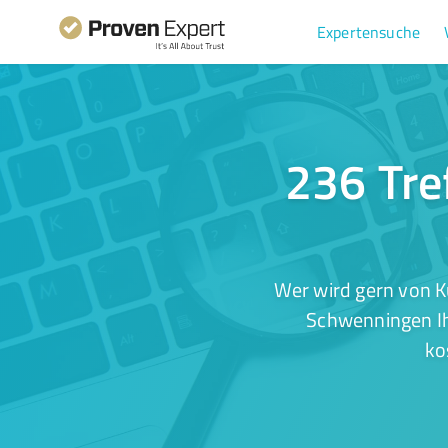
Expertensuche
236 Tre
Wer wird gern von K
Schwenningen Ih
ko