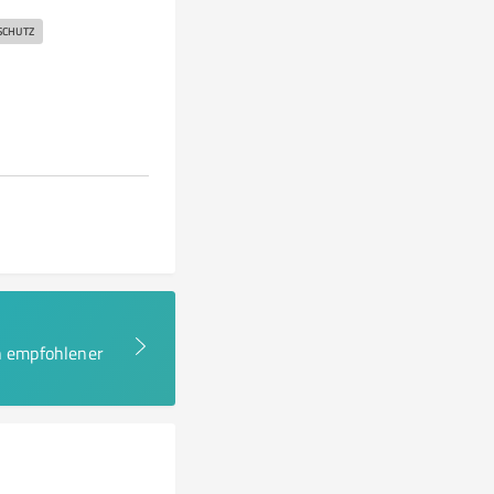
SCHUTZ
en empfohlener