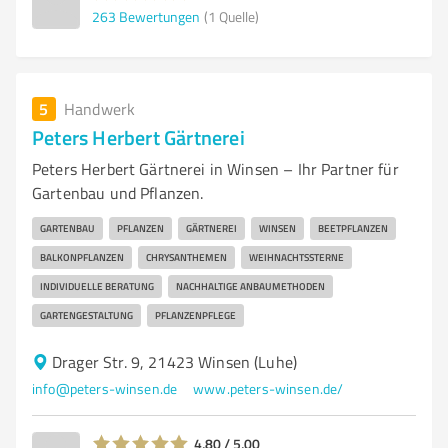
263
Bewertungen
(1 Quelle)
5
Handwerk
Peters Herbert Gärtnerei
Peters Herbert Gärtnerei in Winsen – Ihr Partner für
Gartenbau und Pflanzen.
GARTENBAU
PFLANZEN
GÄRTNEREI
WINSEN
BEETPFLANZEN
BALKONPFLANZEN
CHRYSANTHEMEN
WEIHNACHTSSTERNE
INDIVIDUELLE BERATUNG
NACHHALTIGE ANBAUMETHODEN
GARTENGESTALTUNG
PFLANZENPFLEGE
Drager Str. 9, 21423 Winsen (Luhe)
info@peters-winsen.de
www.peters-winsen.de/
4,80 / 5,00