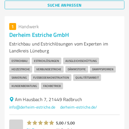
SUCHE ANPASSEN
1
Handwerk
Derheim Estriche GmbH
Estrichbau und Estrichlösungen vom Experten im
Landkreis Lüneburg
ESTRICHBAU
ESTRICHLÖSUNGEN
AUSGLEICHSSCHÜTTUNG
HEIZESTRICHE
VERBUNDESTRICHE
DÄMMSTOFFE
DAMPFSPERREN
SANIERUNG
FUSSBODENKONSTRUKTION
QUALITÄTSARBEIT
KUNDENBERATUNG
FACHBETRIEB
Am Hausbach 7, 21449 Radbruch
info@derheim-estriche.de
derheim-estriche.de/
5,00 / 5,00