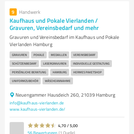
9
Handwerk
Kaufhaus und Pokale Vierlanden /
Gravuren, Vereinsbedarf und mehr
Gravuren und Vereinsbedarf im Kaufhaus und Pokale
Vierlanden Hamburg
GRAVUREN
POKALE
MEDAILLEN
VEREINSBEDARF
SCHÜTZENBEDARF
LASERGRAVUREN
INDIVIDUELLE GESTALTUNG
PERSÖNLICHE BERATUNG
HAMBURG
HERMES PAKETSHOP
UNIFORMZUBEHÖR
WÄSCHEANNAHME
Neuengammer Hausdeich 260, 21039 Hamburg
info@kaufhaus-vierlanden.de
www.kaufhaus-vierlanden.de/
4,70 / 5,00
56
Bewertungen
(1 Quelle)