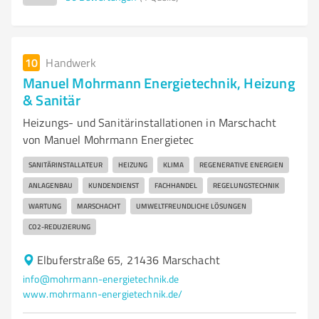
10
Handwerk
Manuel Mohrmann Energietechnik, Heizung
& Sanitär
Heizungs- und Sanitärinstallationen in Marschacht
von Manuel Mohrmann Energietec
SANITÄRINSTALLATEUR
HEIZUNG
KLIMA
REGENERATIVE ENERGIEN
ANLAGENBAU
KUNDENDIENST
FACHHANDEL
REGELUNGSTECHNIK
WARTUNG
MARSCHACHT
UMWELTFREUNDLICHE LÖSUNGEN
CO2-REDUZIERUNG
Elbuferstraße 65, 21436 Marschacht
info@mohrmann-energietechnik.de
www.mohrmann-energietechnik.de/