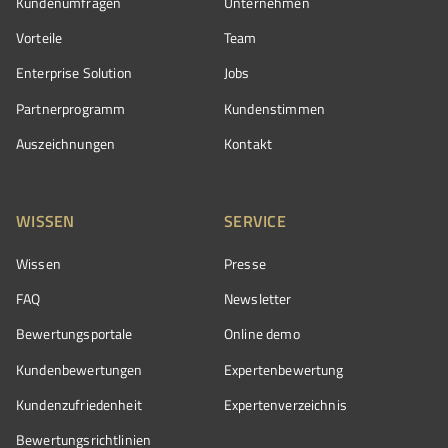
Kundenumfragen
Unternehmen
Vorteile
Team
Enterprise Solution
Jobs
Partnerprogramm
Kundenstimmen
Auszeichnungen
Kontakt
WISSEN
SERVICE
Wissen
Presse
FAQ
Newsletter
Bewertungsportale
Online demo
Kundenbewertungen
Expertenbewertung
Kundenzufriedenheit
Expertenverzeichnis
Bewertungs­richtlinien