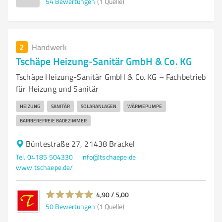
54
Bewertungen
(1 Quelle)
2
Handwerk
Tschäpe Heizung-Sanitär GmbH & Co. KG
Tschäpe Heizung-Sanitär GmbH & Co. KG – Fachbetrieb
für Heizung und Sanitär
HEIZUNG
SANITÄR
SOLARANLAGEN
WÄRMEPUMPE
BARRIEREFREIE BADEZIMMER
Büntestraße 27, 21438 Brackel
Tel. 04185 504330
info@tschaepe.de
www.tschaepe.de/
4,90 / 5,00
50
Bewertungen
(1 Quelle)