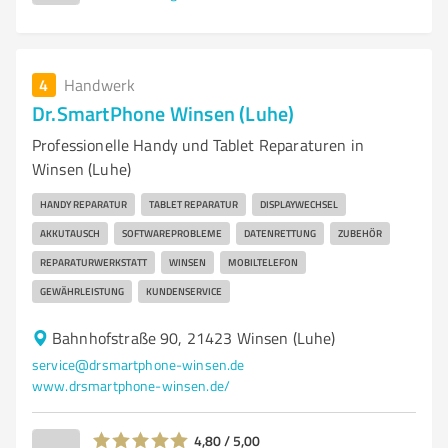
4
Handwerk
Dr.SmartPhone Winsen (Luhe)
Professionelle Handy und Tablet Reparaturen in
Winsen (Luhe)
HANDY REPARATUR
TABLET REPARATUR
DISPLAYWECHSEL
AKKUTAUSCH
SOFTWAREPROBLEME
DATENRETTUNG
ZUBEHÖR
REPARATURWERKSTATT
WINSEN
MOBILTELEFON
GEWÄHRLEISTUNG
KUNDENSERVICE
Bahnhofstraße 90, 21423 Winsen (Luhe)
service@drsmartphone-winsen.de
www.drsmartphone-winsen.de/
4,80 / 5,00