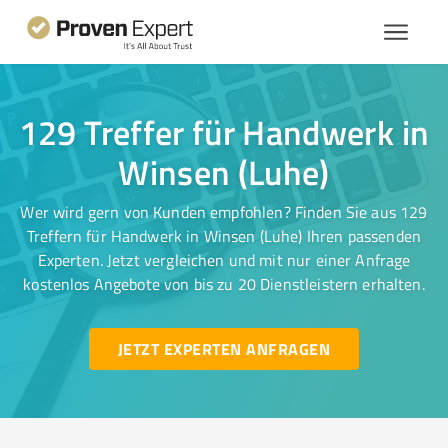
129 Treffer für Handwerk in
Winsen (Luhe)
Wer wird gern von Kunden empfohlen? Finden Sie aus 129
Treffern für Handwerk in Winsen (Luhe) Ihren passenden
Experten. Jetzt vergleichen und mit nur einer Anfrage
kostenlos Angebote von bis zu 20 Dienstleistern erhalten.
JETZT EXPERTEN ANFRAGEN