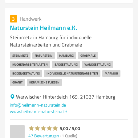
3
Handwerk
Naturstein Heilmann e.K.
Steinmetz in Hamburg für individuelle
Natursteinarbeiten und Grabmale
STEINMETZ
NATURSTEIN
HAMBURG
GRABMALE
KÜCHENARBEITSPLATTEN
BADGESTALTUNG
WANDGESTALTUNG
BODENGESTALTUNG
INDIVIDUELLE NATURSTEINARBEITEN
MARMOR
GRANIT
KERAMISCHE FLIESEN
Warwischer Hinterdeich 169, 21037 Hamburg
info@heilmann-naturstein.de
www.heilmann-naturstein.de/
5,00 / 5,00
47
Bewertungen
(1 Quelle)