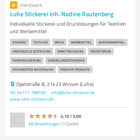
8
Handwerk
Luhe Stickerei Inh. Nadine Rautenberg
Individuelle Stickerei und Drucklösungen für Textilien
und Werbemittel
STICKEREI
TEXTILIEN
DRUCK
WERBEMITTEL
GESCHENKARTIKEL
INDIVIDUELLE GESTALTUNG
ARBEITSKLEIDUNG
FREIZEITMODE
PERSONALISIERUNG
VEREDELUNGSTECHNIKEN
HOCHWERTIGE MATERIALIEN
KREATIVE PRODUKTE
Opelstraße 8, 21423 Winsen (Luhe)
Tel. 04171 788550
info@luhe-stickerei.de
www.luhe-stickerei.de/
4,70 / 5,00
68
Bewertungen
(1 Quelle)