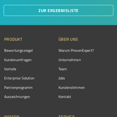
ZUR ERGEBNISLISTE
PRODUKT
ÜBER UNS
Bewertungssiegel
Warum ProvenExpert?
Kundenumfragen
Unternehmen
Vorteile
Team
Enterprise Solution
Jobs
Partnerprogramm
Kundenstimmen
Auszeichnungen
Kontakt
WISSEN
SERVICE