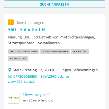
SUCHE ANPASSEN
1
Dienstleistungen
360° Solar GmbH
Planung, Bau und Betrieb von Photovoltaikanlagen,
Stromspeichern und wallboxen
PHOTOVOLTAIKANLAGEN
SOLARSTROMSPEICHER
WALLBOXEN
HEIZEN MIT PV
Steinkirchring 12, 78056 Villingen-Schwenningen
Tel. 077206099890
info@360-solar.de
www.360-solar.de
3
Bewertungen
von 35 veröffentlicht