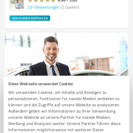
231
Bewertungen
(2 Quellen)
VON KUNDEN EMPFOHLEN
Diese Webseite verwendet Cookies
Sie möchten auch hier gelistet werden?
Wir verwenden Cookies, um Inhalte und Anzeigen zu
personalisieren, Funktionen für soziale Medien anbieten zu
Registrieren Sie sich jetzt und werden Sie ein von
können und die Zugriffe auf unsere Website zu analysieren.
Kunden empfohlener ProvenExpert!
Außerdem geben wir Informationen zu Ihrer Verwendung
unserer Website an unsere Partner für soziale Medien,
Werbung und Analysen weiter. Unsere Partner führen diese
Informationen möglicherweise mit weiteren Daten
1