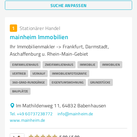
SUCHE ANPASSEN
1
Stationärer Handel
mainheim Immobilien
Ihr Immobilienmakler -> Frankfurt, Darmstadt,
Aschaffenburg u. Rhein-Main-Gebiet
EINFAMILIENHAUS
ZWEIFAMILIENHAUS
IMMOBILIE
IMMOBILIEN
VERTRIEB
VERKAUF
IMMOBILIENFOTOGRAFIE
360-GRAD-RUNDGÄNGE
EIGENTUMSWOHNUNG
GRUNDSTÜCKE
BAUPLÄTZE
Im Mathildenweg 11, 64832 Babenhausen
Tel. +49 60737238772
info@mainheim.de
www.mainheim.de
5,00 / 5,00