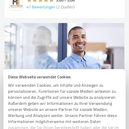
47
Bewertungen
(2 Quellen)
Diese Webseite verwendet Cookies
Sie möchten auch hier gelistet werden?
Wir verwenden Cookies, um Inhalte und Anzeigen zu
Registrieren Sie sich jetzt und werden Sie ein von
personalisieren, Funktionen für soziale Medien anbieten zu
Kunden empfohlener ProvenExpert!
können und die Zugriffe auf unsere Website zu analysieren.
Außerdem geben wir Informationen zu Ihrer Verwendung
unserer Website an unsere Partner für soziale Medien,
Werbung und Analysen weiter. Unsere Partner führen diese
1
Informationen möglicherweise mit weiteren Daten
zusammen, die Sie ihnen bereitgestellt haben oder die sie im