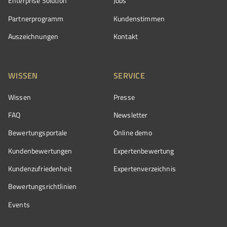
Enterprise Solution
Jobs
Partnerprogramm
Kundenstimmen
Auszeichnungen
Kontakt
WISSEN
SERVICE
Wissen
Presse
FAQ
Newsletter
Bewertungsportale
Online demo
Kundenbewertungen
Expertenbewertung
Kundenzufriedenheit
Expertenverzeichnis
Bewertungs­richtlinien
Events