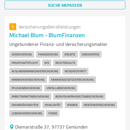
SUCHE ANPASSEN
1
Versicherungsdienstleistungen
Michael Blum - BlumFinanzen
Ungebundener Finanz- und Versicherungsmakler
VERSICHERUNG
FINANZIERUNG
KREDITE
GIROKONTEN
PRIVATHAFTPFLICHT
KFZ
RECHTSSCHUTZ
AUSLANDSKRANKENVERSICHERUNG
REISERÜCKTRITT
KRANKENVERSICHERUNG
KRANKENZUSATZVERSICHERUNG
PFLEGEABSICHERUNG
UNFALLABSICHERUNG
ARBEITSKRAFTABSICHERUNG
BERUFSUNFÄHIGKEITSABSICHERUNG
GRUNDFÄHIGKEITEN
INVALIDITÄT
SPAREN
RENTENVERSICHERUNG
LEBENSVERSICHERUNG
FONDS
Diemarstraße 37, 97737 Gemünden