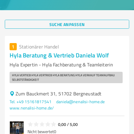
SUCHE ANPASSEN
1
Stationärer Handel
Hyla Beratung & Vertrieb Daniela Wolf
Hyla Expertin - Hyla Fachberatung & Teamleiterin
HYLA VERTIEB HYLA VERTRIEB HYLA BERATUNG HYLA VERKAUF TEAMAUFBAU
SELBSTSTÄNDIGKEIT
Zum Bauckmert 31, 51702 Bergneustadt
Tel. +49 15161817541
daniela@nenalisi-home.de
www.nenalisi-home.de/
0,00 / 5,00
Nicht bewertet
0