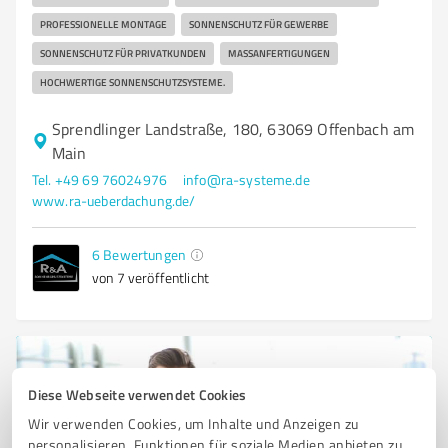
PROFESSIONELLE MONTAGE
SONNENSCHUTZ FÜR GEWERBE
SONNENSCHUTZ FÜR PRIVATKUNDEN
MASSANFERTIGUNGEN
HOCHWERTIGE SONNENSCHUTZSYSTEME.
Sprendlinger Landstraße, 180, 63069 Offenbach am
Main
Tel. +49 69 76024976
info@ra-systeme.de
www.ra-ueberdachung.de/
6
Bewertungen
von 7 veröffentlicht
Diese Webseite verwendet Cookies
Wir verwenden Cookies, um Inhalte und Anzeigen zu
personalisieren, Funktionen für soziale Medien anbieten zu