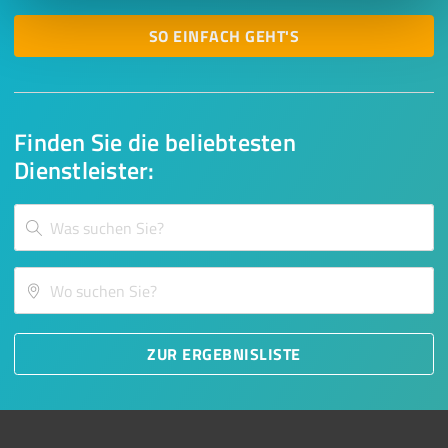
SO EINFACH GEHT'S
Finden Sie die beliebtesten
Dienstleister:
ZUR ERGEBNISLISTE