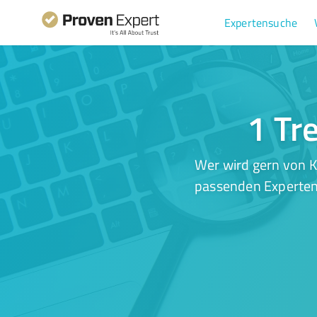
Expertensuche
1 Tr
Wer wird gern von K
passenden Experten.