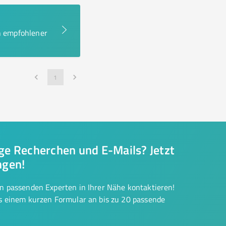
en empfohlener
1
nge Recherchen und E-Mails? Jetzt
ngen!
on passenden Experten in Ihrer Nähe kontaktieren!
us einem kurzen Formular an bis zu 20 passende