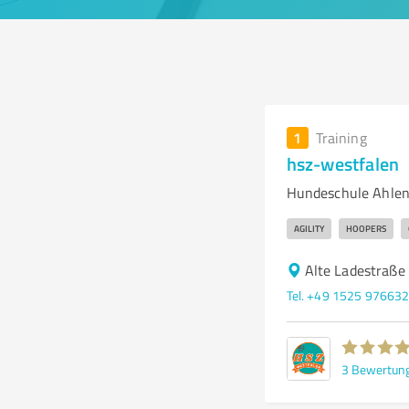
1
Training
hsz-westfalen
Hundeschule Ahlen 
AGILITY
HOOPERS
Alte Ladestraße
Tel. +49 1525 97663
3
Bewertun