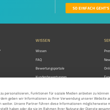
SO EINFACH GEHT'S
WISSEN
SE
?
Wissen
Pre
FAQ
New
Bewertungsportale
Onl
Kundenbewertungen
Exp
Kundenzufriedenheit
Exp
zu personalisieren, Funktionen für soziale Medien anbieten zu können 
Bewertungs­richtlinien
erdem geben wir Informationen zu Ihrer Verwendung unserer Website a
Events
n weiter. Unsere Partner führen diese Informationen möglicherweise 
stellt haben oder die sie im Rahmen Ihrer Nutzung der Dienste gesam