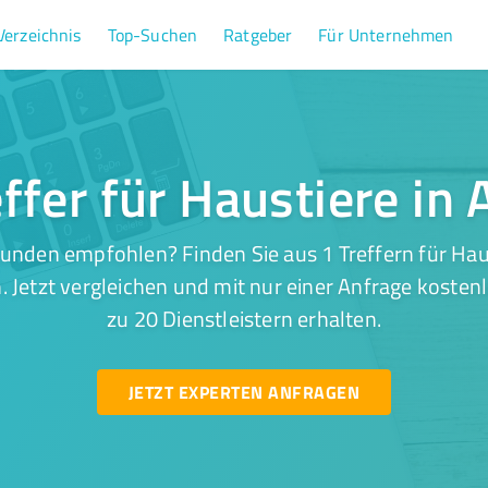
Verzeichnis
Top-Suchen
Ratgeber
Für Unternehmen
effer für Haustiere in 
unden empfohlen? Finden Sie aus 1 Treffern für Haus
 Jetzt vergleichen und mit nur einer Anfrage kosten
zu 20 Dienstleistern erhalten.
JETZT EXPERTEN ANFRAGEN