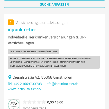
SUCHE ANPASSEN
1
Versicherungsdienstleistungen
inpunkto-tier
Individuelle Tierkrankenversicherungen & OP-
Versicherungen
GESUNDHEITSABSICHERUNGEN FÜR HUNDE
KATZEN UND PFERDE INDIVIDUELLE TIERKRANKENVERSICHERUNGEN & OP-
VERSICHERUNGEN PERSÖNLICHE UND UNABHÄNGIGE BERATUNG FÜR
TIERHALTER VERGLEICH UND AUSWAHL PASSENDER
Dieselstraße 42, 86368 Gersthofen
Tel. +49 21669700703
info@inpunkto-tier.de
www.inpunkto-tier.de/
0,00 / 5,00
Nicht bewertet
0