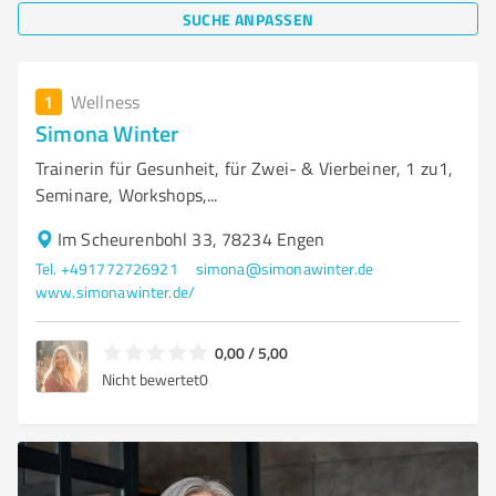
SUCHE ANPASSEN
1
Wellness
Simona Winter
Trainerin für Gesunheit, für Zwei- & Vierbeiner, 1 zu1,
Seminare, Workshops,...
Im Scheurenbohl 33, 78234 Engen
Tel. +491772726921
simona@simonawinter.de
www.simonawinter.de/
0,00 / 5,00
Nicht bewertet
0