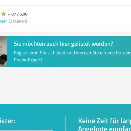
4,87 / 5,00
ngen
(3 Quellen)
Sie möchten auch hier gelistet werden?
Registrieren Sie sich jetzt und werden Sie ein von Kund
ProvenExpert!
ister:
Keine Zeit für la
Angebote empfa