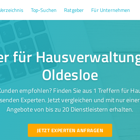
Verzeichnis
Top-Suchen
Ratgeber
Für Unternehmen
er für Hausverwaltun
Oldesloe
Kunden empfohlen? Finden Sie aus 1 Treffern für Ha
senden Experten. Jetzt vergleichen und mit nur eine
Angebote von bis zu 20 Dienstleistern erhalten.
JETZT EXPERTEN ANFRAGEN