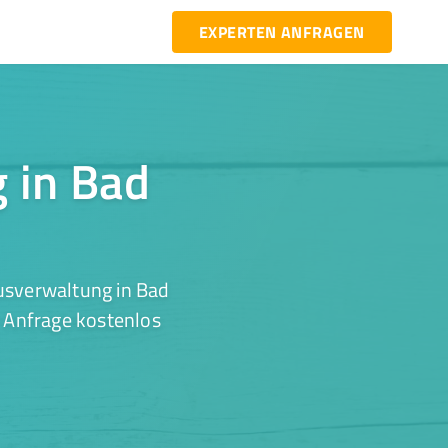
EXPERTEN ANFRAGEN
g in Bad
usverwaltung in Bad
r Anfrage kostenlos