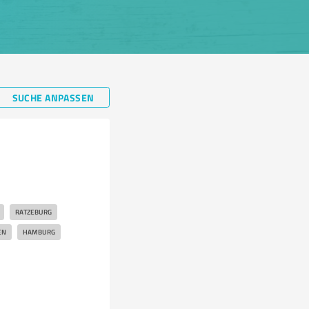
SUCHE ANPASSEN
RATZEBURG
EN
HAMBURG