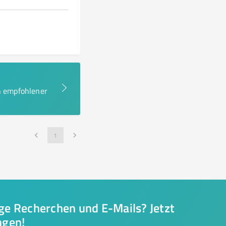
en empfohlener
1
nge Recherchen und E-Mails? Jetzt
ngen!