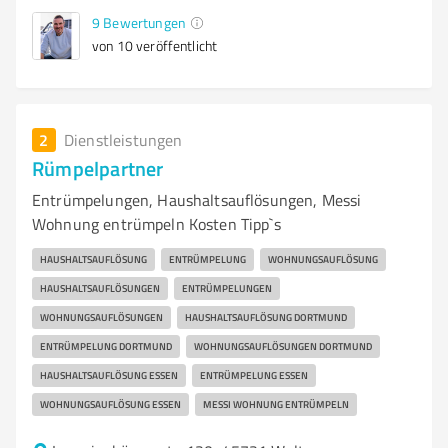
9
Bewertungen
von 10 veröffentlicht
2
Dienstleistungen
Rümpelpartner
Entrümpelungen, Haushaltsauflösungen, Messi
Wohnung entrümpeln Kosten Tipp`s
HAUSHALTSAUFLÖSUNG
ENTRÜMPELUNG
WOHNUNGSAUFLÖSUNG
HAUSHALTSAUFLÖSUNGEN
ENTRÜMPELUNGEN
WOHNUNGSAUFLÖSUNGEN
HAUSHALTSAUFLÖSUNG DORTMUND
ENTRÜMPELUNG DORTMUND
WOHNUNGSAUFLÖSUNGEN DORTMUND
HAUSHALTSAUFLÖSUNG ESSEN
ENTRÜMPELUNG ESSEN
WOHNUNGSAUFLÖSUNG ESSEN
MESSI WOHNUNG ENTRÜMPELN