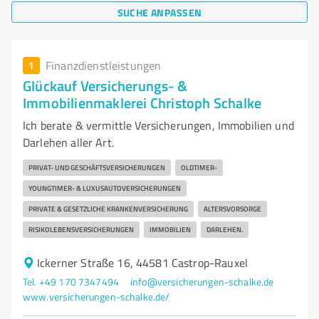
SUCHE ANPASSEN
1
Finanzdienstleistungen
Glückauf Versicherungs- &
Immobilienmaklerei Christoph Schalke
Ich berate & vermittle Versicherungen, Immobilien und
Darlehen aller Art.
PRIVAT- UND GESCHÄFTSVERSICHERUNGEN
OLDTIMER-
YOUNGTIMER- & LUXUSAUTOVERSICHERUNGEN
PRIVATE & GESETZLICHE KRANKENVERSICHERUNG
ALTERSVORSORGE
RISIKOLEBENSVERSICHERUNGEN
IMMOBILIEN
DARLEHEN.
Ickerner Straße 16, 44581 Castrop-Rauxel
Tel. +49 170 7347494
info@versicherungen-schalke.de
www.versicherungen-schalke.de/