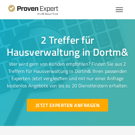
2 Treffer für
Hausverwaltung in Dortm&
Wer wird gern von Kunden empfohlen? Finden Sie aus 2
Treffern für Hausverwaltung in Dortm& Ihren passenden
Experten. Jetzt vergleichen und mit nur einer Anfrage
kostenlos Angebote von bis zu 20 Dienstleistern erhalten.
JETZT EXPERTEN ANFRAGEN