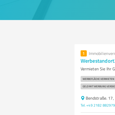
1
Immobilienver
Werbestandort
Vermieten Sie Ihr
WERBEFLÄCHE VERMIETEN
GELD MIT WERBUNG VERDI
Bendstraße. 17,
Tel. +49 2182 88297