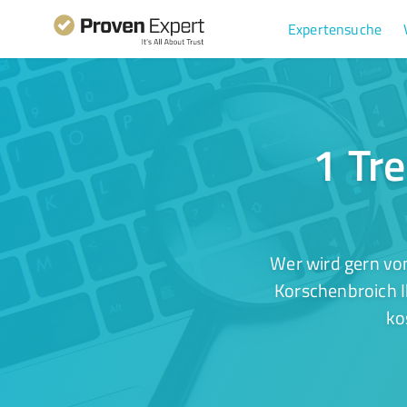
Expertensuche
1 Tr
Wer wird gern vo
Korschenbroich I
ko