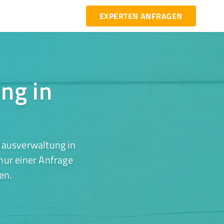
EXPERTEN ANFRAGEN
ng in
Hausverwaltung in
nur einer Anfrage
en.