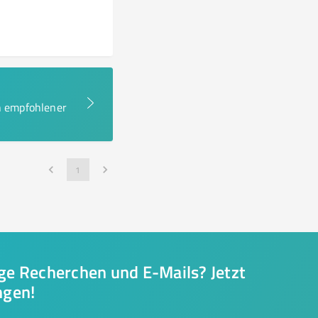
en empfohlener
1
nge Recherchen und E-Mails? Jetzt
ngen!