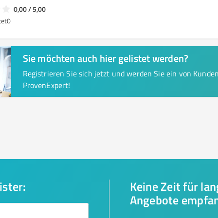
0,00 / 5,00
tet
0
Sie möchten auch hier gelistet werden?
Registrieren Sie sich jetzt und werden Sie ein von Kund
ProvenExpert!
ister:
Keine Zeit für la
Angebote empfa