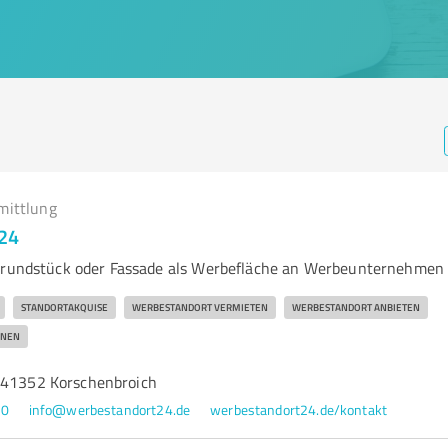
mittlung
24
 Grundstück oder Fassade als Werbefläche an Werbeunternehmen
STANDORTAKQUISE
WERBESTANDORT VERMIETEN
WERBESTANDORT ANBIETEN
ENEN
 41352 Korschenbroich
90
info@werbestandort24.de
werbestandort24.de/kontakt