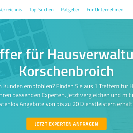
Verzeichnis
Top-Suchen
Ratgeber
Für Unternehmen
effer für Hausverwaltu
Korschenbroich
n Kunden empfohlen? Finden Sie aus 1 Treffern für 
hren passenden Experten. Jetzt vergleichen und mit 
stenlos Angebote von bis zu 20 Dienstleistern erhalt
JETZT EXPERTEN ANFRAGEN