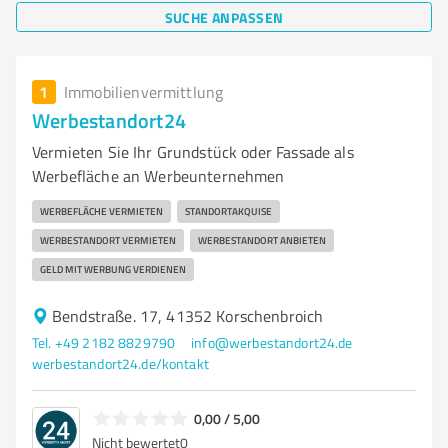
SUCHE ANPASSEN
1
Immobilienvermittlung
Werbestandort24
Vermieten Sie Ihr Grundstück oder Fassade als
Werbefläche an Werbeunternehmen
WERBEFLÄCHE VERMIETEN
STANDORTAKQUISE
WERBESTANDORT VERMIETEN
WERBESTANDORT ANBIETEN
GELD MIT WERBUNG VERDIENEN
Bendstraße. 17, 41352 Korschenbroich
Tel. +49 2182 8829790
info@werbestandort24.de
werbestandort24.de/kontakt
0,00 / 5,00
Nicht bewertet
0