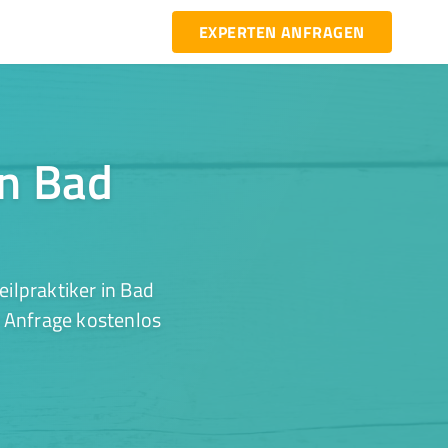
EXPERTEN ANFRAGEN
in Bad
ilpraktiker in Bad
r Anfrage kostenlos