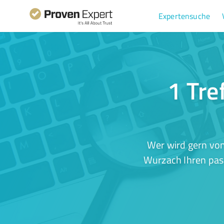
Expertensuche
1 Tre
Wer wird gern von
Wurzach Ihren pass