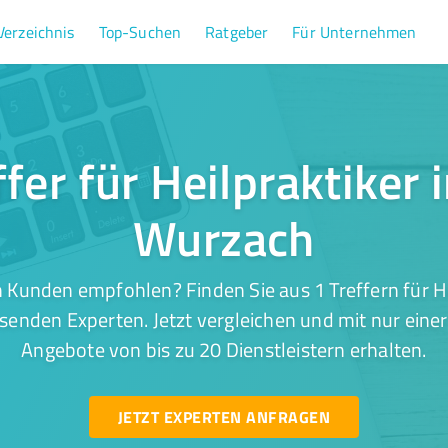
Verzeichnis
Top-Suchen
Ratgeber
Für Unternehmen
ffer für Heilpraktiker 
Wurzach
 Kunden empfohlen? Finden Sie aus 1 Treffern für He
enden Experten. Jetzt vergleichen und mit nur eine
Angebote von bis zu 20 Dienstleistern erhalten.
JETZT EXPERTEN ANFRAGEN