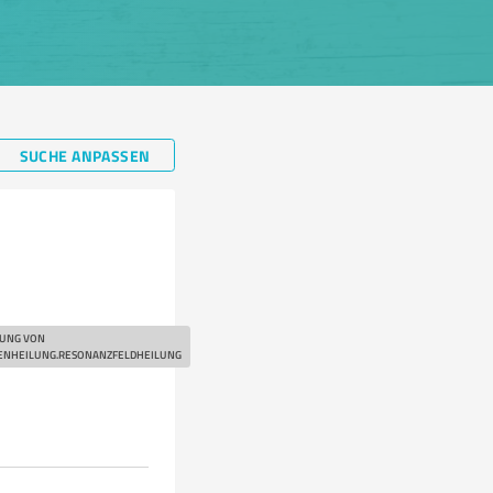
SUCHE ANPASSEN
SUNG VON
ENHEILUNG.RESONANZFELDHEILUNG