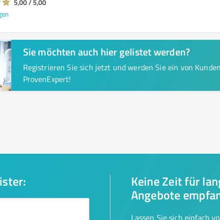
5,00 / 5,00
gen
Sie möchten auch hier gelistet werden?
Registrieren Sie sich jetzt und werden Sie ein von Kund
ProvenExpert!
ister:
Keine Zeit für la
Angebote empfa
Lassen Sie sich einfach v