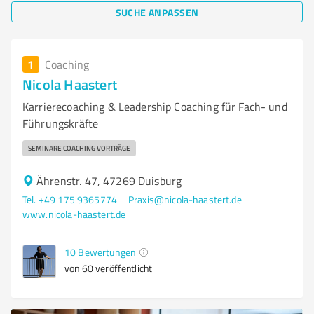
SUCHE ANPASSEN
1
Coaching
Nicola Haastert
Karrierecoaching & Leadership Coaching für Fach‑ und
Führungskräfte
SEMINARE COACHING VORTRÄGE
Ährenstr. 47, 47269 Duisburg
Tel. +49 175 9365774
Praxis@nicola-haastert.de
www.nicola-haastert.de
10
Bewertungen
von 60 veröffentlicht