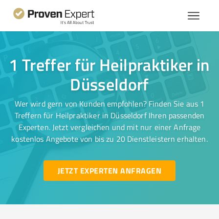
1 Treffer für Heilpraktiker in
Düsseldorf
Wer wird gern von Kunden empfohlen? Finden Sie aus 1
Treffern für Heilpraktiker in Düsseldorf Ihren passenden
Experten. Jetzt vergleichen und mit nur einer Anfrage
kostenlos Angebote von bis zu 20 Dienstleistern erhalten.
JETZT EXPERTEN ANFRAGEN