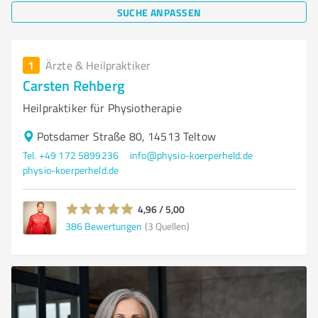
SUCHE ANPASSEN
1
Ärzte & Heilpraktiker
Carsten Rehberg
Heilpraktiker für Physiotherapie
Potsdamer Straße 80, 14513 Teltow
Tel. +49 172 5899236
info@physio-koerperheld.de
physio-koerperheld.de
4,96 / 5,00
386
Bewertungen
(3 Quellen)