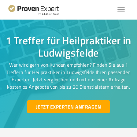
1 Treffer für Heilpraktiker in
Ludwigsfelde
Wer wird gern von Kunden empfohlen? Finden Sie aus 1
Treffern für Heilpraktiker in Ludwigsfelde Ihren passenden
Experten. Jetzt vergleichen und mit nur einer Anfrage
kostenlos Angebote von bis zu 20 Dienstleistern erhalten.
JETZT EXPERTEN ANFRAGEN