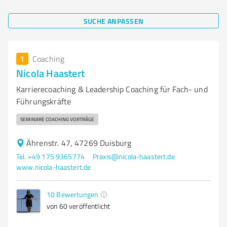
SUCHE ANPASSEN
1
Coaching
Nicola Haastert
Karrierecoaching & Leadership Coaching für Fach‑ und
Führungskräfte
SEMINARE COACHING VORTRÄGE
Ährenstr. 47, 47269 Duisburg
Tel. +49 175 9365774
Praxis@nicola-haastert.de
www.nicola-haastert.de
10
Bewertungen
von 60 veröffentlicht