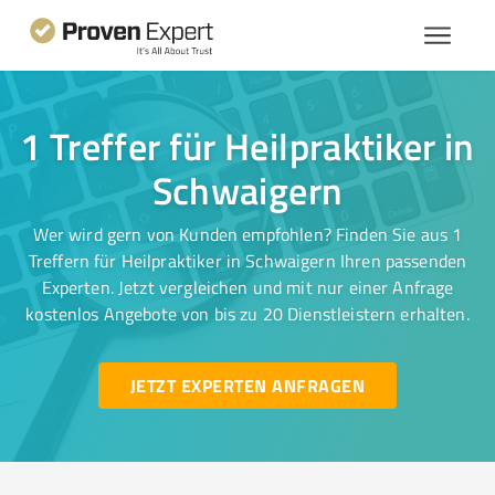
1 Treffer für Heilpraktiker in
Schwaigern
Wer wird gern von Kunden empfohlen? Finden Sie aus 1
Treffern für Heilpraktiker in Schwaigern Ihren passenden
Experten. Jetzt vergleichen und mit nur einer Anfrage
kostenlos Angebote von bis zu 20 Dienstleistern erhalten.
JETZT EXPERTEN ANFRAGEN