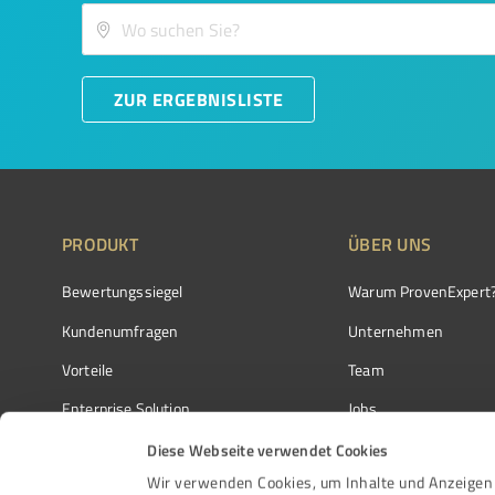
ZUR ERGEBNISLISTE
PRODUKT
ÜBER UNS
Bewertungssiegel
Warum ProvenExpert
Kundenumfragen
Unternehmen
Vorteile
Team
Enterprise Solution
Jobs
Partnerprogramm
Kundenstimmen
Diese Webseite verwendet Cookies
Wir verwenden Cookies, um Inhalte und Anzeigen 
Auszeichnungen
Kontakt