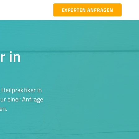
EXPERTEN ANFRAGEN
r in
Heilpraktiker in
ur einer Anfrage
en.