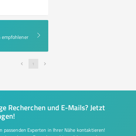
en empfohlener
1
nge Recherchen und E-Mails? Jetzt
ngen!
on passenden Experten in Ihrer Nähe kontaktieren!