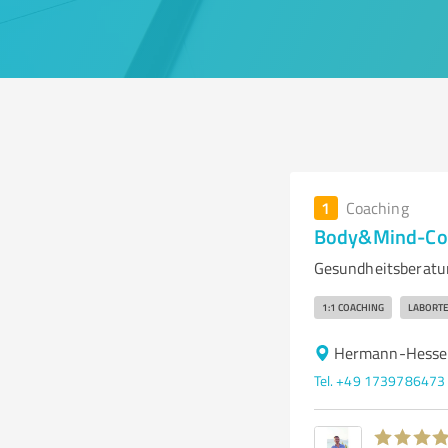
1
Coaching
Body&Mind-Co
Gesundheitsberatu
1:1 COACHING
LABORTE
Hermann-Hesse-
Tel. +49 1739786473