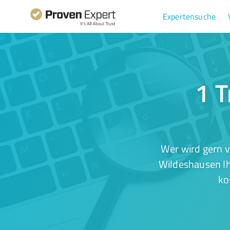
Expertensuche
1 T
Wer wird gern v
Wildeshausen Ih
ko