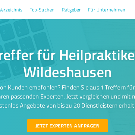
Verzeichnis
Top-Suchen
Ratgeber
Für Unternehmen
reffer für Heilpraktike
Wildeshausen
on Kunden empfohlen? Finden Sie aus 1 Treffern für 
ren passenden Experten. Jetzt vergleichen und mit n
stenlos Angebote von bis zu 20 Dienstleistern erhalt
JETZT EXPERTEN ANFRAGEN