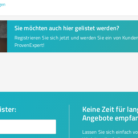
gen
Sie möchten auch hier gelistet werden?
Registrieren Sie sich jetzt und werden Sie ein von Kund
ProvenExpert!
ister:
Keine Zeit für la
Angebote empfa
Lassen Sie sich einfach v