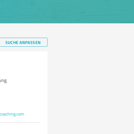
SUCHE ANPASSEN
ung
oaching.com