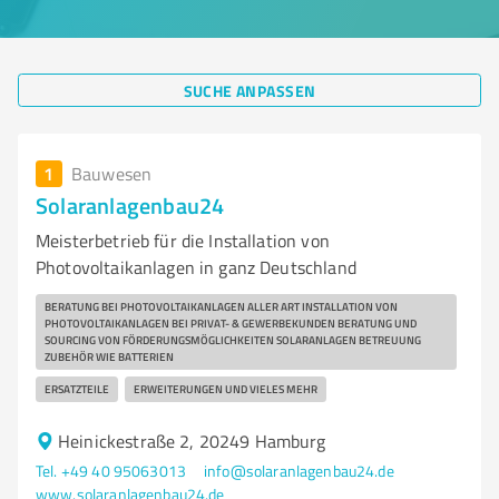
SUCHE ANPASSEN
1
Bauwesen
Solaranlagenbau24
Meisterbetrieb für die Installation von
Photovoltaikanlagen in ganz Deutschland
BERATUNG BEI PHOTOVOLTAIKANLAGEN ALLER ART INSTALLATION VON
PHOTOVOLTAIKANLAGEN BEI PRIVAT- & GEWERBEKUNDEN BERATUNG UND
SOURCING VON FÖRDERUNGSMÖGLICHKEITEN SOLARANLAGEN BETREUUNG
ZUBEHÖR WIE BATTERIEN
ERSATZTEILE
ERWEITERUNGEN UND VIELES MEHR
Heinickestraße 2, 20249 Hamburg
Tel. +49 40 95063013
info@solaranlagenbau24.de
www.solaranlagenbau24.de