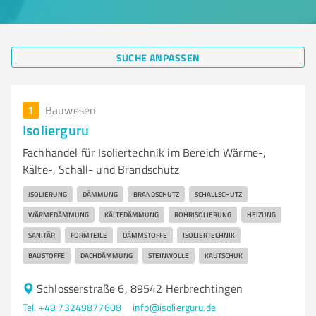
SUCHE ANPASSEN
1
Bauwesen
Isolierguru
Fachhandel für Isoliertechnik im Bereich Wärme-,
Kälte-, Schall- und Brandschutz
ISOLIERUNG
DÄMMUNG
BRANDSCHUTZ
SCHALLSCHUTZ
WÄRMEDÄMMUNG
KÄLTEDÄMMUNG
ROHRISOLIERUNG
HEIZUNG
SANITÄR
FORMTEILE
DÄMMSTOFFE
ISOLIERTECHNIK
BAUSTOFFE
DACHDÄMMUNG
STEINWOLLE
KAUTSCHUK
Schlosserstraße 6, 89542 Herbrechtingen
Tel. +49 73249877608
info@isolierguru.de