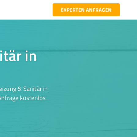
EXPERTEN ANFRAGEN
tär in
izung & Sanitär in
 Anfrage kostenlos