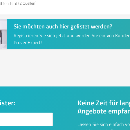
(2 Quellen)
ffentlicht
Sie möchten auch hier gelistet werden?
Registrieren Sie sich jetzt und werden Sie ein von Kund
ProvenExpert!
ister:
Keine Zeit für la
Angebote empfa
Lassen Sie sich einfach v