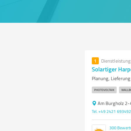
1
Dienstleistun
Solartiger Har
Planung, Lieferung
PHOTOVOLTAIK
WALLB
Am Burgholz 2-
Tel. +49 2421 69349
300
Bewert