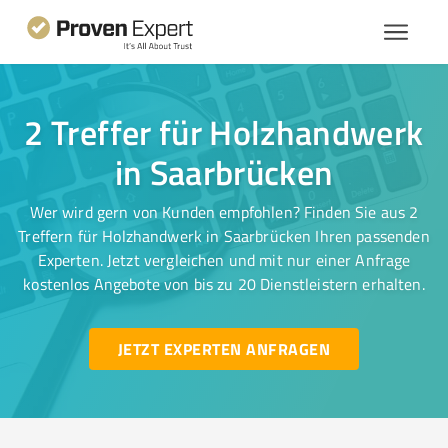
2 Treffer für Holzhandwerk
in Saarbrücken
Wer wird gern von Kunden empfohlen? Finden Sie aus 2
Treffern für Holzhandwerk in Saarbrücken Ihren passenden
Experten. Jetzt vergleichen und mit nur einer Anfrage
kostenlos Angebote von bis zu 20 Dienstleistern erhalten.
JETZT EXPERTEN ANFRAGEN