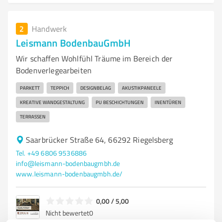
2
Handwerk
Leismann BodenbauGmbH
Wir schaffen Wohlfühl Träume im Bereich der
Bodenverlegearbeiten
PARKETT
TEPPICH
DESIGNBELAG
AKUSTIKPANEELE
KREATIVE WANDGESTALTUNG
PU BESCHICHTUNGEN
INENTÜREN
TERRASSEN
Saarbrücker Straße 64, 66292 Riegelsberg
Tel. +49 6806 9536886
info@leismann-bodenbaugmbh.de
www.leismann-bodenbaugmbh.de/
0,00 / 5,00
Nicht bewertet
0