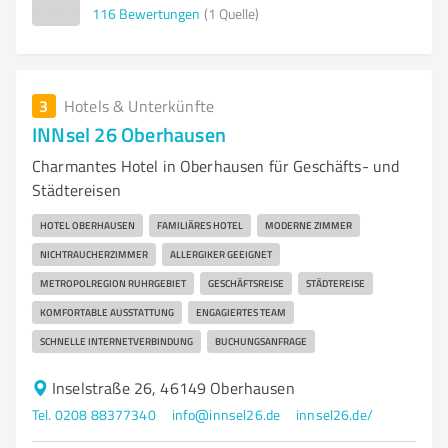
116
Bewertungen
(1 Quelle)
3
Hotels & Unterkünfte
INNsel 26 Oberhausen
Charmantes Hotel in Oberhausen für Geschäfts- und
Städtereisen
HOTEL OBERHAUSEN
FAMILIÄRES HOTEL
MODERNE ZIMMER
NICHTRAUCHERZIMMER
ALLERGIKER GEEIGNET
METROPOLREGION RUHRGEBIET
GESCHÄFTSREISE
STÄDTEREISE
KOMFORTABLE AUSSTATTUNG
ENGAGIERTES TEAM
SCHNELLE INTERNETVERBINDUNG
BUCHUNGSANFRAGE
Inselstraße 26, 46149 Oberhausen
Tel. 0208 88377340
info@innsel26.de
innsel26.de/