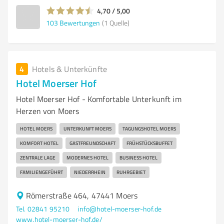
4,70 / 5,00
103
Bewertungen
(1 Quelle)
4
Hotels & Unterkünfte
Hotel Moerser Hof
Hotel Moerser Hof - Komfortable Unterkunft im
Herzen von Moers
HOTEL MOERS
UNTERKUNFT MOERS
TAGUNGSHOTEL MOERS
KOMFORT HOTEL
GASTFREUNDSCHAFT
FRÜHSTÜCKSBUFFET
ZENTRALE LAGE
MODERNES HOTEL
BUSINESS HOTEL
FAMILIENGEFÜHRT
NIEDERRHEIN
RUHRGEBIET
Römerstraße 464, 47441 Moers
Tel. 02841 95210
info@hotel-moerser-hof.de
www.hotel-moerser-hof.de/