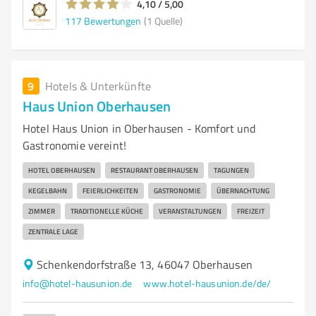
4,10 / 5,00
117
Bewertungen
(1 Quelle)
9
Hotels & Unterkünfte
Haus Union Oberhausen
Hotel Haus Union in Oberhausen - Komfort und
Gastronomie vereint!
HOTEL OBERHAUSEN
RESTAURANT OBERHAUSEN
TAGUNGEN
KEGELBAHN
FEIERLICHKEITEN
GASTRONOMIE
ÜBERNACHTUNG
ZIMMER
TRADITIONELLE KÜCHE
VERANSTALTUNGEN
FREIZEIT
ZENTRALE LAGE
Schenkendorfstraße 13, 46047 Oberhausen
info@hotel-hausunion.de
www.hotel-hausunion.de/de/