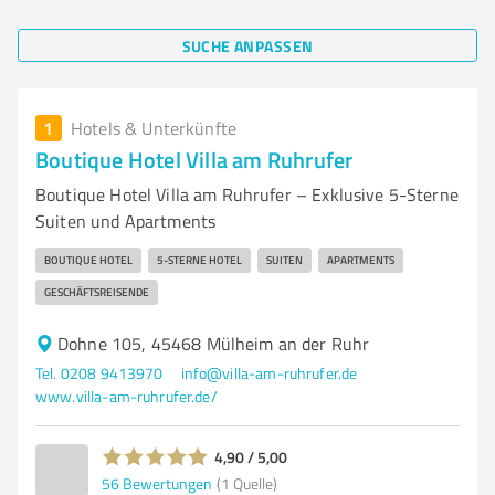
SUCHE ANPASSEN
1
Hotels & Unterkünfte
Boutique Hotel Villa am Ruhrufer
Boutique Hotel Villa am Ruhrufer – Exklusive 5-Sterne
Suiten und Apartments
BOUTIQUE HOTEL
5-STERNE HOTEL
SUITEN
APARTMENTS
GESCHÄFTSREISENDE
Dohne 105, 45468 Mülheim an der Ruhr
Tel. 0208 9413970
info@villa-am-ruhrufer.de
www.villa-am-ruhrufer.de/
4,90 / 5,00
56
Bewertungen
(1 Quelle)