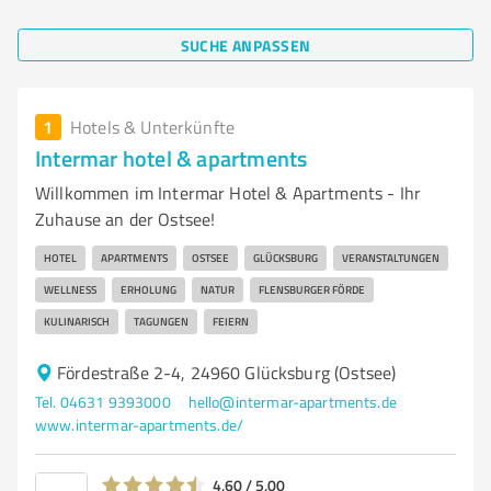
SUCHE ANPASSEN
1
Hotels & Unterkünfte
Intermar hotel & apartments
Willkommen im Intermar Hotel & Apartments - Ihr
Zuhause an der Ostsee!
HOTEL
APARTMENTS
OSTSEE
GLÜCKSBURG
VERANSTALTUNGEN
WELLNESS
ERHOLUNG
NATUR
FLENSBURGER FÖRDE
KULINARISCH
TAGUNGEN
FEIERN
Fördestraße 2-4, 24960 Glücksburg (Ostsee)
Tel. 04631 9393000
hello@intermar-apartments.de
www.intermar-apartments.de/
4,60 / 5,00