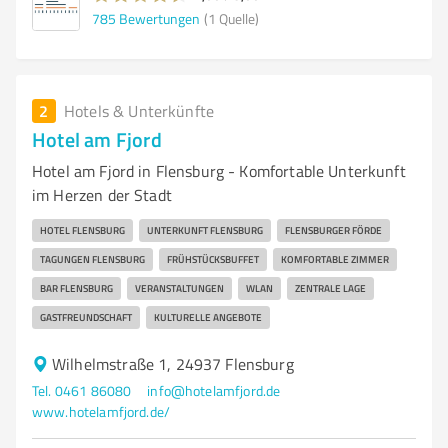
785
Bewertungen
(1 Quelle)
2
Hotels & Unterkünfte
Hotel am Fjord
Hotel am Fjord in Flensburg - Komfortable Unterkunft
im Herzen der Stadt
HOTEL FLENSBURG
UNTERKUNFT FLENSBURG
FLENSBURGER FÖRDE
TAGUNGEN FLENSBURG
FRÜHSTÜCKSBUFFET
KOMFORTABLE ZIMMER
BAR FLENSBURG
VERANSTALTUNGEN
WLAN
ZENTRALE LAGE
GASTFREUNDSCHAFT
KULTURELLE ANGEBOTE
Wilhelmstraße 1, 24937 Flensburg
Tel. 0461 86080
info@hotelamfjord.de
www.hotelamfjord.de/