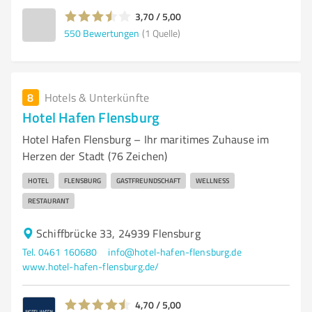
3,70 / 5,00
550
Bewertungen
(1 Quelle)
8
Hotels & Unterkünfte
Hotel Hafen Flensburg
Hotel Hafen Flensburg – Ihr maritimes Zuhause im
Herzen der Stadt (76 Zeichen)
HOTEL
FLENSBURG
GASTFREUNDSCHAFT
WELLNESS
RESTAURANT
Schiffbrücke 33, 24939 Flensburg
Tel. 0461 160680
info@hotel-hafen-flensburg.de
www.hotel-hafen-flensburg.de/
4,70 / 5,00