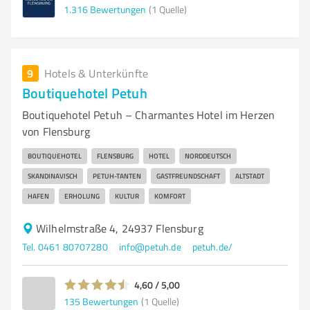
1.316
Bewertungen
(1 Quelle)
9
Hotels & Unterkünfte
Boutiquehotel Petuh
Boutiquehotel Petuh – Charmantes Hotel im Herzen
von Flensburg
BOUTIQUEHOTEL
FLENSBURG
HOTEL
NORDDEUTSCH
SKANDINAVISCH
PETUH-TANTEN
GASTFREUNDSCHAFT
ALTSTADT
HAFEN
ERHOLUNG
KULTUR
KOMFORT
Wilhelmstraße 4, 24937 Flensburg
Tel. 0461 80707280
info@petuh.de
petuh.de/
4,60 / 5,00
135
Bewertungen
(1 Quelle)