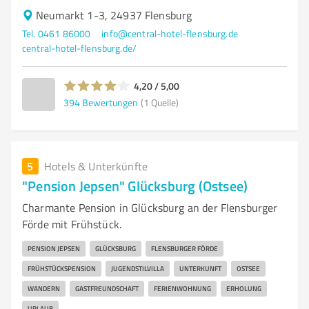
Neumarkt 1-3, 24937 Flensburg
Tel. 0461 86000
info@central-hotel-flensburg.de
central-hotel-flensburg.de/
4,20 / 5,00
394
Bewertungen
(1 Quelle)
5
Hotels & Unterkünfte
"Pension Jepsen" Glücksburg (Ostsee)
Charmante Pension in Glücksburg an der Flensburger
Förde mit Frühstück.
PENSION JEPSEN
GLÜCKSBURG
FLENSBURGER FÖRDE
FRÜHSTÜCKSPENSION
JUGENDSTILVILLA
UNTERKUNFT
OSTSEE
WANDERN
GASTFREUNDSCHAFT
FERIENWOHNUNG
ERHOLUNG
URLAUB