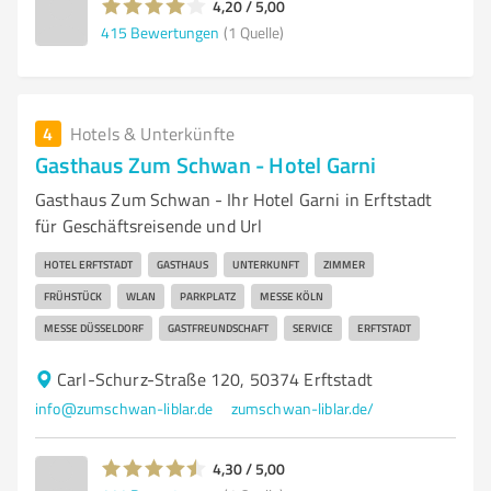
4,20 / 5,00
415
Bewertungen
(1 Quelle)
4
Hotels & Unterkünfte
Gasthaus Zum Schwan - Hotel Garni
Gasthaus Zum Schwan - Ihr Hotel Garni in Erftstadt
für Geschäftsreisende und Url
HOTEL ERFTSTADT
GASTHAUS
UNTERKUNFT
ZIMMER
FRÜHSTÜCK
WLAN
PARKPLATZ
MESSE KÖLN
MESSE DÜSSELDORF
GASTFREUNDSCHAFT
SERVICE
ERFTSTADT
Carl-Schurz-Straße 120, 50374 Erftstadt
info@zumschwan-liblar.de
zumschwan-liblar.de/
4,30 / 5,00