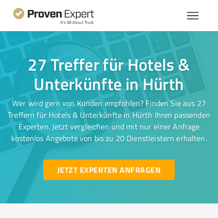
27 Treffer für Hotels &
Unterkünfte in Hürth
Wer wird gern von Kunden empfohlen? Finden Sie aus 27
Treffern für Hotels & Unterkünfte in Hürth Ihren passenden
Experten. Jetzt vergleichen und mit nur einer Anfrage
kostenlos Angebote von bis zu 20 Dienstleistern erhalten.
JETZT EXPERTEN ANFRAGEN