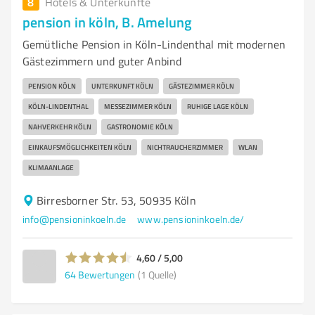
8
Hotels & Unterkünfte
pension in köln, B. Amelung
Gemütliche Pension in Köln-Lindenthal mit modernen
Gästezimmern und guter Anbind
PENSION KÖLN
UNTERKUNFT KÖLN
GÄSTEZIMMER KÖLN
KÖLN-LINDENTHAL
MESSEZIMMER KÖLN
RUHIGE LAGE KÖLN
NAHVERKEHR KÖLN
GASTRONOMIE KÖLN
EINKAUFSMÖGLICHKEITEN KÖLN
NICHTRAUCHERZIMMER
WLAN
KLIMAANLAGE
Birresborner Str. 53, 50935 Köln
info@pensioninkoeln.de
www.pensioninkoeln.de/
4,60 / 5,00
64
Bewertungen
(1 Quelle)