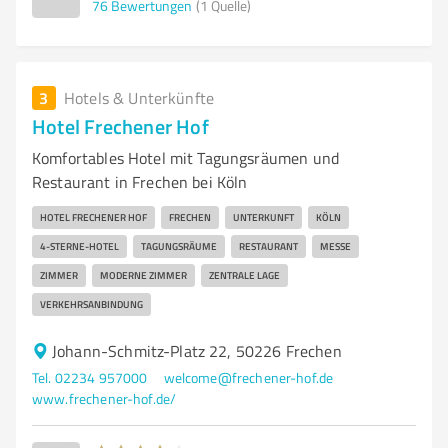
76
Bewertungen
(1 Quelle)
3
Hotels & Unterkünfte
Hotel Frechener Hof
Komfortables Hotel mit Tagungsräumen und
Restaurant in Frechen bei Köln
HOTEL FRECHENER HOF
FRECHEN
UNTERKUNFT
KÖLN
4-STERNE-HOTEL
TAGUNGSRÄUME
RESTAURANT
MESSE
ZIMMER
MODERNE ZIMMER
ZENTRALE LAGE
VERKEHRSANBINDUNG
Johann-Schmitz-Platz 22, 50226 Frechen
Tel. 02234 957000
welcome@frechener-hof.de
www.frechener-hof.de/