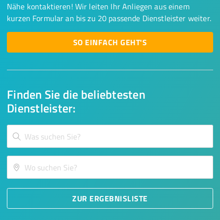
Nähe kontaktieren! Wir leiten Ihr Anliegen aus einem
kurzen Formular an bis zu 20 passende Dienstleister weiter.
SO EINFACH GEHT'S
Finden Sie die beliebtesten
Dienstleister:
ZUR ERGEBNISLISTE