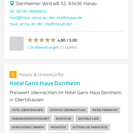
Steinheimer Vorstadt 52, 63456 Hanau
Tel. 06181 9699040
mail@haus-anna-an-der-stadtmauer.de
haus-anna-an-der-stadtmauer.de/
4,80 / 5,00
134
Bewertungen
(1 Quelle)
9
Hotels & Unterkünfte
Hotel Garni Haus Dornheim
Preiswert übernachten im Hotel Garni Haus Dornheim
in Obertshausen
HOTEL OBERTSHAUSEN
GÜNSTIGE ÜBERNACHTUNG
MESSE FRANKFURT
HANDWERKERUNTERKUNFT
MONTEURE
ZENTRALE LAGE
KOMFORTABLE ZIMMER
FRÜHSTÜCK
KOSTENLOSE PARKPLÄTZE