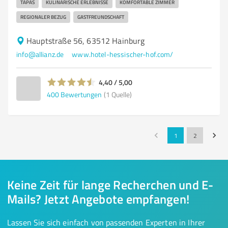
TAPAS
KULINARISCHE ERLEBNISSE
KOMFORTABLE ZIMMER
REGIONALER BEZUG
GASTFREUNDSCHAFT
Hauptstraße 56, 63512 Hainburg
info@allianz.de
www.hotel-hessischer-hof.com/
4,40 / 5,00
400
Bewertungen
(1 Quelle)
1
2
Keine Zeit für lange Recherchen und E-
Mails? Jetzt Angebote empfangen!
Lassen Sie sich einfach von passenden Experten in Ihrer