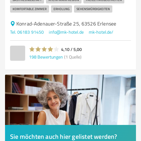
KOMFORTABLE ZIMMER
ERHOLUNG
SEHENSWÜRDIGKEITEN
Konrad-Adenauer-Straße 25, 63526 Erlensee
Tel. 06183 91450
info@mk-hotel.de
mk-hotel.de/
4,10 / 5,00
198
Bewertungen
(1 Quelle)
Sie möchten auch hier gelistet werden?