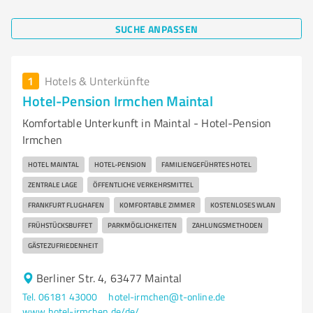
SUCHE ANPASSEN
1
Hotels & Unterkünfte
Hotel-Pension Irmchen Maintal
Komfortable Unterkunft in Maintal - Hotel-Pension
Irmchen
HOTEL MAINTAL
HOTEL-PENSION
FAMILIENGEFÜHRTES HOTEL
ZENTRALE LAGE
ÖFFENTLICHE VERKEHRSMITTEL
FRANKFURT FLUGHAFEN
KOMFORTABLE ZIMMER
KOSTENLOSES WLAN
FRÜHSTÜCKSBUFFET
PARKMÖGLICHKEITEN
ZAHLUNGSMETHODEN
GÄSTEZUFRIEDENHEIT
Berliner Str. 4, 63477 Maintal
Tel. 06181 43000
hotel-irmchen@t-online.de
www.hotel-irmchen.de/de/