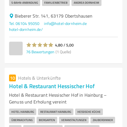
S-BAHN-ANBINDUNG
FAMILIENBETRIEB
ANDREA DORNHEIM
Bieberer Str. 141, 63179 Obertshausen
Tel. 06104 95050
info@hotel-dornheim.de
hotel-dornheim.de/
4,80 / 5,00
76
Bewertungen
(1 Quelle)
10
Hotels & Unterkünfte
Hotel & Restaurant Hessischer Hof
Hotel & Restaurant Hessischer Hof in Hainburg –
Genuss und Erholung vereint
HOTEL HAINBURG
RESTAURANT HAINBURG
HESSISCHE KÜCHE
ÜBERNACHTUNG
BIERGARTEN
VERANSTALTUNGEN
ZAUBERDINNER