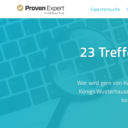
Expertensuche
23 Treff
Wer wird gern von K
Königs Wusterhausen
ko