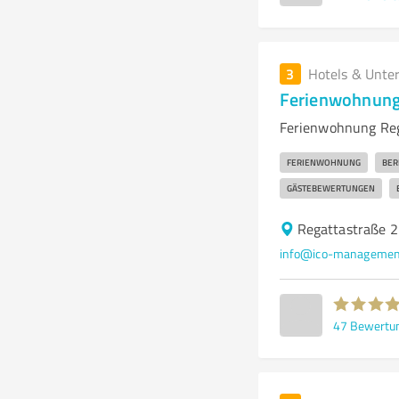
3
Hotels & Unte
Ferienwohnung 
Ferienwohnung Rega
FERIENWOHNUNG
BER
GÄSTEBEWERTUNGEN
Regattastraße 2
info@ico-managemen
47
Bewertu