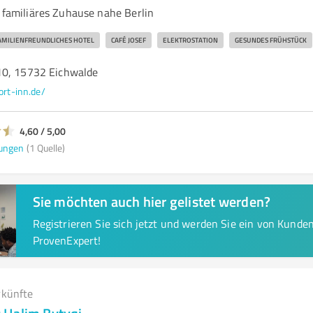
r familiäres Zuhause nahe Berlin
AMILIENFREUNDLICHES HOTEL
CAFÉ JOSEF
ELEKTROSTATION
GESUNDES FRÜHSTÜCK
10, 15732 Eichwalde
ort-inn.de/
4,60 / 5,00
ungen
(1 Quelle)
Sie möchten auch hier gelistet werden?
Registrieren Sie sich jetzt und werden Sie ein von Kund
ProvenExpert!
rkünfte