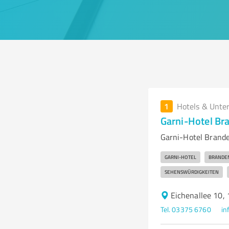
1
Hotels & Unte
Garni-Hotel Br
Garni-Hotel Brande
GARNI-HOTEL
BRANDE
SEHENSWÜRDIGKEITEN
Eichenallee 10,
Tel. 03375 6760
in