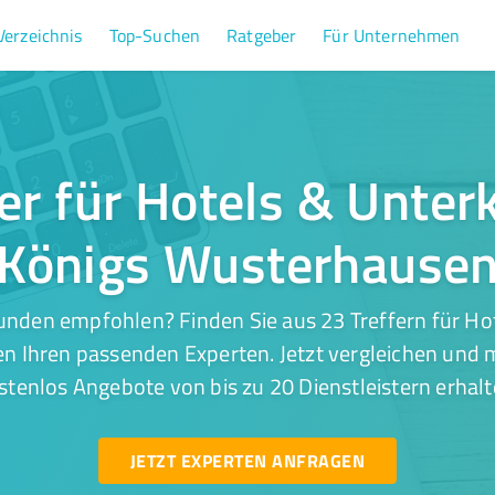
Verzeichnis
Top-Suchen
Ratgeber
Für Unternehmen
er für Hotels & Unter
Königs Wusterhause
unden empfohlen? Finden Sie aus 23 Treffern für Hot
 Ihren passenden Experten. Jetzt vergleichen und m
stenlos Angebote von bis zu 20 Dienstleistern erhalt
JETZT EXPERTEN ANFRAGEN