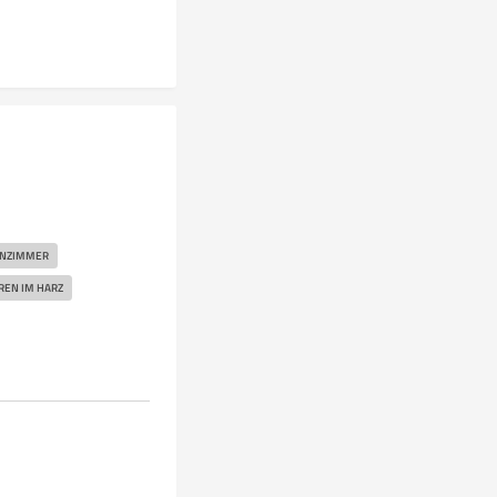
ENZIMMER
REN IM HARZ