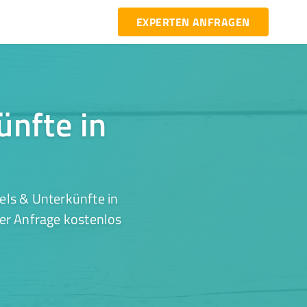
EXPERTEN ANFRAGEN
ünfte in
els & Unterkünfte in
ner Anfrage kostenlos