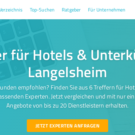
Verzeichnis
Top-Suchen
Ratgeber
Für Unternehmen
er für Hotels & Unterk
Langelsheim
unden empfohlen? Finden Sie aus 6 Treffern für Hot
ssenden Experten. Jetzt vergleichen und mit nur ei
Angebote von bis zu 20 Dienstleistern erhalten.
JETZT EXPERTEN ANFRAGEN