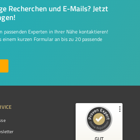
nge Recherchen und E-Mails? Jetzt
ngen!
on passenden Experten in Ihrer Nähe kontaktieren!
us einem kurzen Formular an bis zu 20 passende
RVICE
sse
Kundenbewertungen und Erfahrungen zu
ProvenExpert.com
sletter
GUT