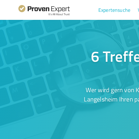
Expertensuche
6 Treff
Wer wird gern von K
Langelsheim Ihren pa