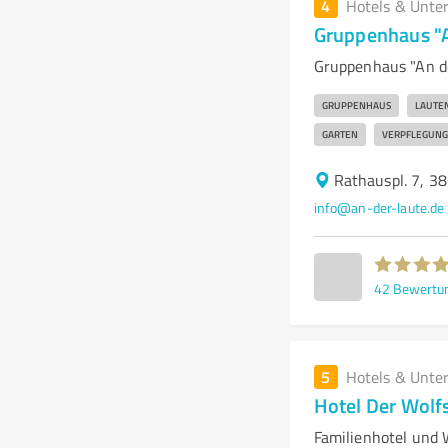
4
Hotels & Unte
Gruppenhaus "A
Gruppenhaus "An de
GRUPPENHAUS
LAUTE
GARTEN
VERPFLEGUNG
Rathauspl. 7, 3
info@an-der-laute.de
42
Bewertu
5
Hotels & Unte
Hotel Der Wolf
Familienhotel und 