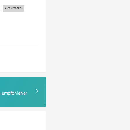
AKTIVITÄTEN
en empfohlener