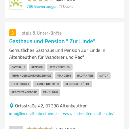
736
Bewertungen
(1 Quelle)
3
Hotels & Unterkünfte
Gasthaus und Pension " Zur Linde"
Gemütliches Gasthaus und Pension Zur Linde in
Altenbeuthen für Wanderer und Radf
GASTHAUS
PENSION
ALTENBEUTHEN
THÜRINGER SCHIEFERGEBIRGE
WANDERN
RADFAHREN
NATUR
UNTERKUNFT
FAMILIENBETRIEB
REGIONALE KÜCHE
FREIZEITANGEBOTE
ERHOLUNG
Ortsstraße 42, 07338 Altenbeuthen
info@linde-altenbeuthen.de
www.linde-altenbeuthen.de/