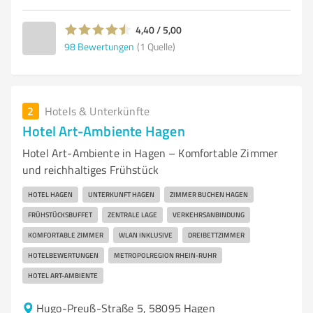
4,40 / 5,00
98
Bewertungen
(1 Quelle)
2
Hotels & Unterkünfte
Hotel Art-Ambiente Hagen
Hotel Art-Ambiente in Hagen – Komfortable Zimmer
und reichhaltiges Frühstück
HOTEL HAGEN
UNTERKUNFT HAGEN
ZIMMER BUCHEN HAGEN
FRÜHSTÜCKSBUFFET
ZENTRALE LAGE
VERKEHRSANBINDUNG
KOMFORTABLE ZIMMER
WLAN INKLUSIVE
DREIBETTZIMMER
HOTELBEWERTUNGEN
METROPOLREGION RHEIN-RUHR
HOTEL ART-AMBIENTE
Hugo-Preuß-Straße 5, 58095 Hagen