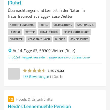
(Ruhr)
Übernachtungen und Lernort in der Natur im
Naturfreundehaus Eggeklause Wetter
NATURFREUNDEHAUS
HOSTEL
ÜBERNACHTUNG
GASTRONOMIE
LERNORT
WETTER
UMWELTSCHUTZ
GRUPPENUNTERKUNFT
BIO KAFFEE
VERANSTALTUNGEN
BILDUNG
GEMEINSCHAFT
Auf d. Egge 63, 58300 Wetter (Ruhr)
info@nfh-eggeklause.de
eggeklause.wordpress.com/
4,50 / 5,00
155
Bewertungen
(1 Quelle)
10
Hotels & Unterkünfte
Heidi's Lennemuehle Pension