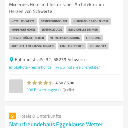
Modernes Hotel mit historischer Architektur im
Herzen von Schwerte
HOTEL SCHWERTE
GASTFREUNDSCHAFT
HISTORISCHE ARCHITEKTUR
MODERNES HOTEL
ZENTRALE LAGE
INDIVIDUELLE ZIMMER
FREIZEITMÖGLICHKEITEN
VERKEHRSANBINDUNG
ERHOLUNG
KULTURELLE VERANSTALTUNGEN
FAMILIENBETRIEB
RUHRGEBIET
Bahnhofstraße 32, 58239 Schwerte
info@hotel-reichshof.de
www.hotel-reichshof.de/
4,50 / 5,00
296
Bewertungen
(1 Quelle)
9
Hotels & Unterkünfte
Naturfreundehaus Eggeklause Wetter