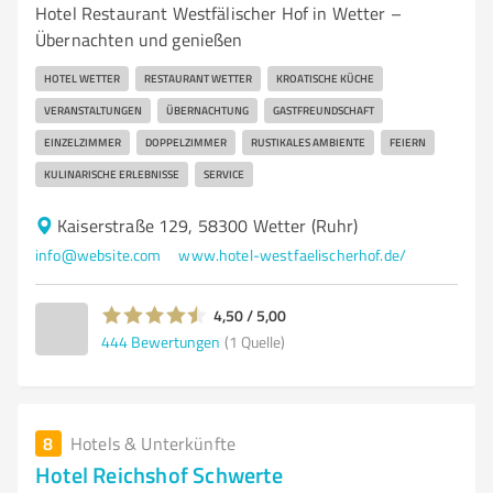
Hotel Restaurant Westfälischer Hof in Wetter –
Übernachten und genießen
HOTEL WETTER
RESTAURANT WETTER
KROATISCHE KÜCHE
VERANSTALTUNGEN
ÜBERNACHTUNG
GASTFREUNDSCHAFT
EINZELZIMMER
DOPPELZIMMER
RUSTIKALES AMBIENTE
FEIERN
KULINARISCHE ERLEBNISSE
SERVICE
Kaiserstraße 129, 58300 Wetter (Ruhr)
info@website.com
www.hotel-westfaelischerhof.de/
4,50 / 5,00
444
Bewertungen
(1 Quelle)
8
Hotels & Unterkünfte
Hotel Reichshof Schwerte