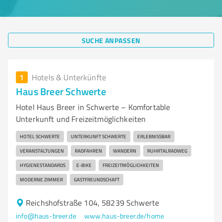
SUCHE ANPASSEN
1
Hotels & Unterkünfte
Haus Breer Schwerte
Hotel Haus Breer in Schwerte – Komfortable
Unterkunft und Freizeitmöglichkeiten
HOTEL SCHWERTE
UNTERKUNFT SCHWERTE
ERLEBNISSBAR
VERANSTALTUNGEN
RADFAHREN
WANDERN
RUHRTALRADWEG
HYGIENESTANDARDS
E-BIKE
FREIZEITMÖGLICHKEITEN
MODERNE ZIMMER
GASTFREUNDSCHAFT
Reichshofstraße 104, 58239 Schwerte
info@haus-breer.de
www.haus-breer.de/home