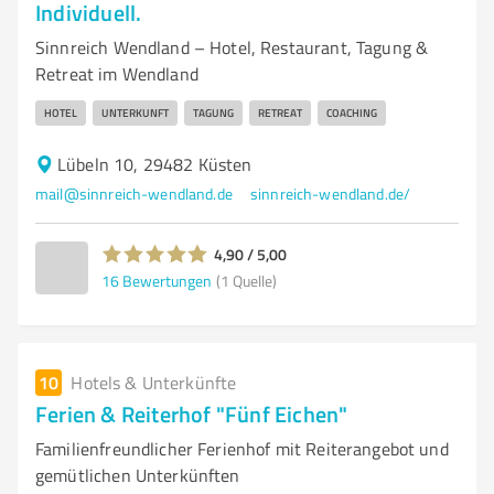
Individuell.
Sinnreich Wendland – Hotel, Restaurant, Tagung &
Retreat im Wendland
HOTEL
UNTERKUNFT
TAGUNG
RETREAT
COACHING
Lübeln 10, 29482 Küsten
mail@sinnreich-wendland.de
sinnreich-wendland.de/
4,90 / 5,00
16
Bewertungen
(1 Quelle)
10
Hotels & Unterkünfte
Ferien & Reiterhof "Fünf Eichen"
Familienfreundlicher Ferienhof mit Reiterangebot und
gemütlichen Unterkünften