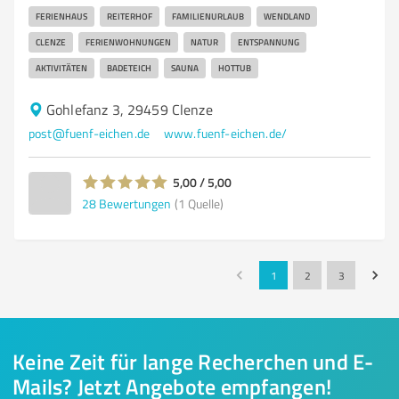
FERIENHAUS
REITERHOF
FAMILIENURLAUB
WENDLAND
CLENZE
FERIENWOHNUNGEN
NATUR
ENTSPANNUNG
AKTIVITÄTEN
BADETEICH
SAUNA
HOTTUB
Gohlefanz 3, 29459 Clenze
post@fuenf-eichen.de
www.fuenf-eichen.de/
5,00 / 5,00
28
Bewertungen
(1 Quelle)
1
2
3
Keine Zeit für lange Recherchen und E-
Mails? Jetzt Angebote empfangen!