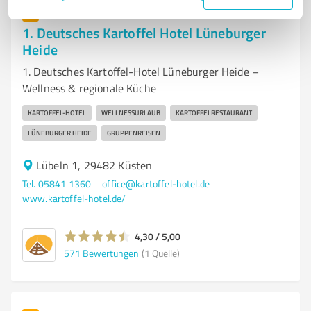
7
Hotels & Unterkünfte
1. Deutsches Kartoffel Hotel Lüneburger
Heide
1. Deutsches Kartoffel-Hotel Lüneburger Heide –
Wellness & regionale Küche
KARTOFFEL-HOTEL
WELLNESSURLAUB
KARTOFFELRESTAURANT
LÜNEBURGER HEIDE
GRUPPENREISEN
Lübeln 1, 29482 Küsten
Tel. 05841 1360
office@kartoffel-hotel.de
www.kartoffel-hotel.de/
4,30 / 5,00
571
Bewertungen
(1 Quelle)