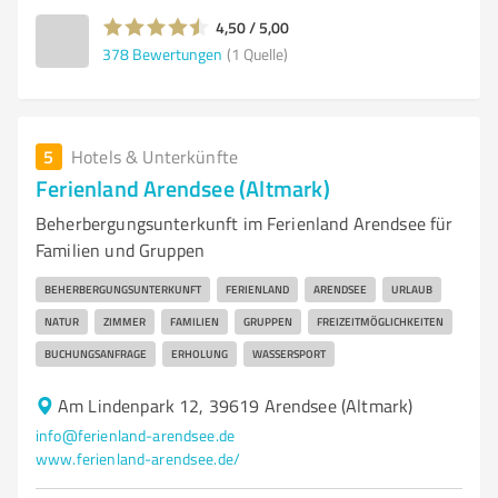
4,50 / 5,00
378
Bewertungen
(1 Quelle)
5
Hotels & Unterkünfte
Ferienland Arendsee (Altmark)
Beherbergungsunterkunft im Ferienland Arendsee für
Familien und Gruppen
BEHERBERGUNGSUNTERKUNFT
FERIENLAND
ARENDSEE
URLAUB
NATUR
ZIMMER
FAMILIEN
GRUPPEN
FREIZEITMÖGLICHKEITEN
BUCHUNGSANFRAGE
ERHOLUNG
WASSERSPORT
Am Lindenpark 12, 39619 Arendsee (Altmark)
info@ferienland-arendsee.de
www.ferienland-arendsee.de/