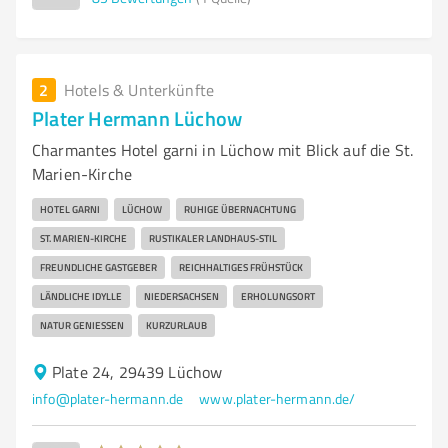
2
Hotels & Unterkünfte
Plater Hermann Lüchow
Charmantes Hotel garni in Lüchow mit Blick auf die St.
Marien-Kirche
HOTEL GARNI
LÜCHOW
RUHIGE ÜBERNACHTUNG
ST. MARIEN-KIRCHE
RUSTIKALER LANDHAUS-STIL
FREUNDLICHE GASTGEBER
REICHHALTIGES FRÜHSTÜCK
LÄNDLICHE IDYLLE
NIEDERSACHSEN
ERHOLUNGSORT
NATUR GENIESSEN
KURZURLAUB
Plate 24, 29439 Lüchow
info@plater-hermann.de
www.plater-hermann.de/