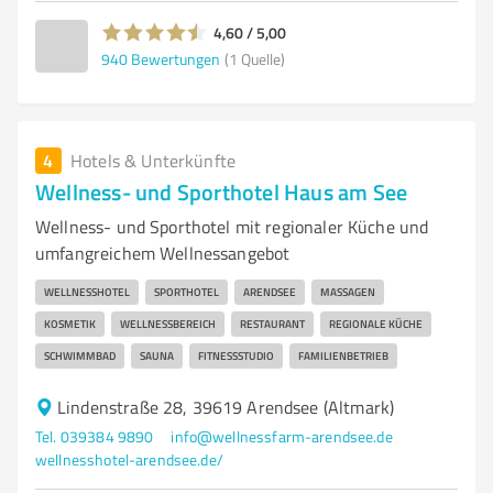
4,60 / 5,00
940
Bewertungen
(1 Quelle)
4
Hotels & Unterkünfte
Wellness- und Sporthotel Haus am See
Wellness- und Sporthotel mit regionaler Küche und
umfangreichem Wellnessangebot
WELLNESSHOTEL
SPORTHOTEL
ARENDSEE
MASSAGEN
KOSMETIK
WELLNESSBEREICH
RESTAURANT
REGIONALE KÜCHE
SCHWIMMBAD
SAUNA
FITNESSSTUDIO
FAMILIENBETRIEB
Lindenstraße 28, 39619 Arendsee (Altmark)
Tel. 039384 9890
info@wellnessfarm-arendsee.de
wellnesshotel-arendsee.de/