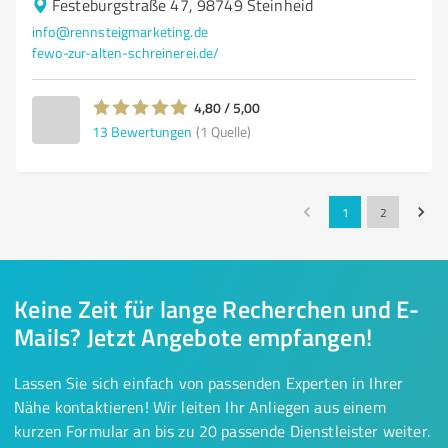
Festeburgstraße 47, 98749 Steinheid
info@rennsteigmarketing.de
fewo-zur-alten-schreinerei.de/
4,80 / 5,00
13
Bewertungen
(1 Quelle)
1
2
Keine Zeit für lange Recherchen und E-
Mails? Jetzt Angebote empfangen!
Lassen Sie sich einfach von passenden Experten in Ihrer
Nähe kontaktieren! Wir leiten Ihr Anliegen aus einem
kurzen Formular an bis zu 20 passende Dienstleister weiter.