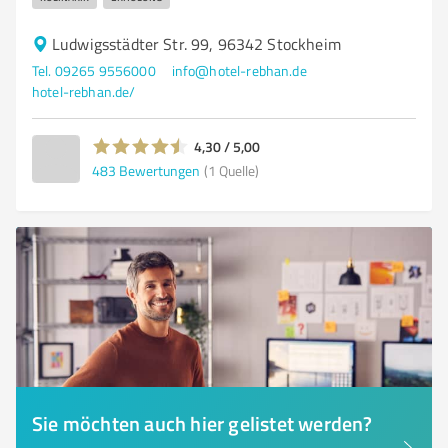
Ludwigsstädter Str. 99, 96342 Stockheim
Tel. 09265 9556000
info@hotel-rebhan.de
hotel-rebhan.de/
4,30 / 5,00
483
Bewertungen
(1 Quelle)
Sie möchten auch hier gelistet werden?