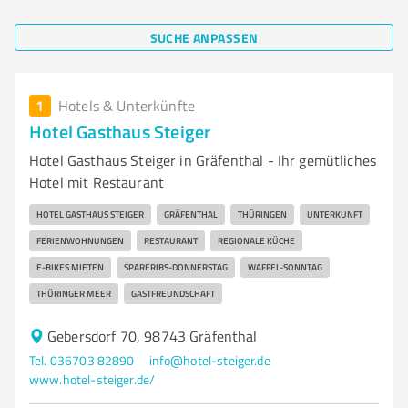
SUCHE ANPASSEN
1
Hotels & Unterkünfte
Hotel Gasthaus Steiger
Hotel Gasthaus Steiger in Gräfenthal - Ihr gemütliches
Hotel mit Restaurant
HOTEL GASTHAUS STEIGER
GRÄFENTHAL
THÜRINGEN
UNTERKUNFT
FERIENWOHNUNGEN
RESTAURANT
REGIONALE KÜCHE
E-BIKES MIETEN
SPARERIBS-DONNERSTAG
WAFFEL-SONNTAG
THÜRINGER MEER
GASTFREUNDSCHAFT
Gebersdorf 70, 98743 Gräfenthal
Tel. 036703 82890
info@hotel-steiger.de
www.hotel-steiger.de/