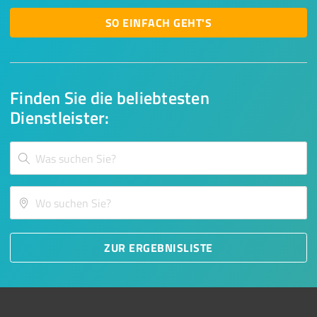
SO EINFACH GEHT'S
Finden Sie die beliebtesten
Dienstleister:
ZUR ERGEBNISLISTE