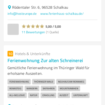
Rödentaler Str. 6, 96528 Schalkau
info@hosteurope.de
www.ferienhaus-schalkau.de/
5,00 / 5,00
11
Bewertungen
(1 Quelle)
10
Hotels & Unterkünfte
Ferienwohnung Zur alten Schreinerei
Gemütliche Ferienwohnung im Thüringer Wald für
erholsame Auszeiten.
FERIENWOHNUNG
THÜRINGER WALD
NEUHAUS AM RENNWEG
RENNSTEIG
WANDERN
SKIFAHREN
MOUNTAINBIKEN
ALL-INCLUSIVE
NATUR
ERHOLUNG
AUSZEIT
UNTERKUNFT