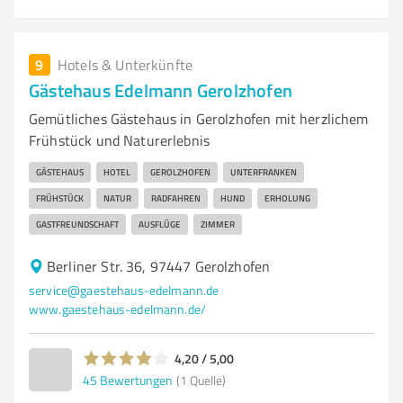
9
Hotels & Unterkünfte
Gästehaus Edelmann Gerolzhofen
Gemütliches Gästehaus in Gerolzhofen mit herzlichem
Frühstück und Naturerlebnis
GÄSTEHAUS
HOTEL
GEROLZHOFEN
UNTERFRANKEN
FRÜHSTÜCK
NATUR
RADFAHREN
HUND
ERHOLUNG
GASTFREUNDSCHAFT
AUSFLÜGE
ZIMMER
Berliner Str. 36, 97447 Gerolzhofen
service@gaestehaus-edelmann.de
www.gaestehaus-edelmann.de/
4,20 / 5,00
45
Bewertungen
(1 Quelle)