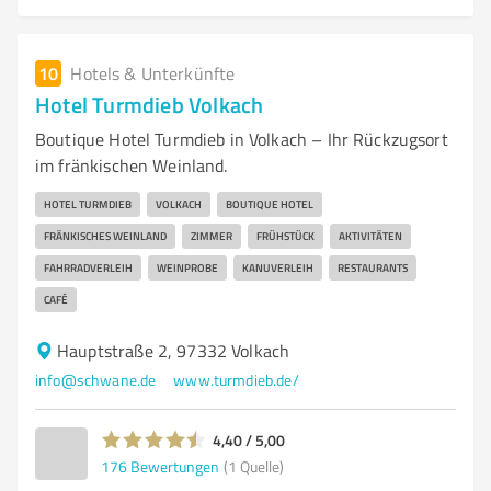
10
Hotels & Unterkünfte
Hotel Turmdieb Volkach
Boutique Hotel Turmdieb in Volkach – Ihr Rückzugsort
im fränkischen Weinland.
HOTEL TURMDIEB
VOLKACH
BOUTIQUE HOTEL
FRÄNKISCHES WEINLAND
ZIMMER
FRÜHSTÜCK
AKTIVITÄTEN
FAHRRADVERLEIH
WEINPROBE
KANUVERLEIH
RESTAURANTS
CAFÉ
Hauptstraße 2, 97332 Volkach
info@schwane.de
www.turmdieb.de/
4,40 / 5,00
176
Bewertungen
(1 Quelle)