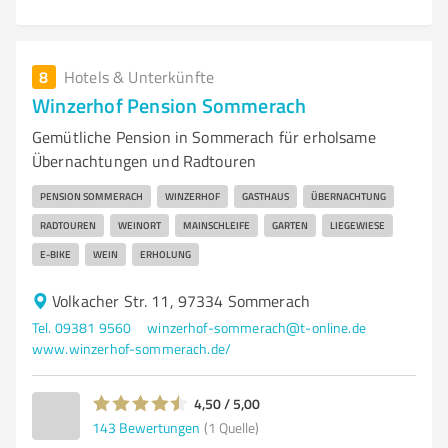
8
Hotels & Unterkünfte
Winzerhof Pension Sommerach
Gemütliche Pension in Sommerach für erholsame
Übernachtungen und Radtouren
PENSION SOMMERACH
WINZERHOF
GASTHAUS
ÜBERNACHTUNG
RADTOUREN
WEINORT
MAINSCHLEIFE
GARTEN
LIEGEWIESE
E-BIKE
WEIN
ERHOLUNG
Volkacher Str. 11, 97334 Sommerach
Tel. 09381 9560
winzerhof-sommerach@t-online.de
www.winzerhof-sommerach.de/
4,50 / 5,00
143
Bewertungen
(1 Quelle)