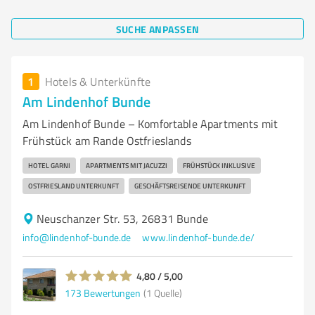
SUCHE ANPASSEN
1
Hotels & Unterkünfte
Am Lindenhof Bunde
Am Lindenhof Bunde – Komfortable Apartments mit
Frühstück am Rande Ostfrieslands
HOTEL GARNI
APARTMENTS MIT JACUZZI
FRÜHSTÜCK INKLUSIVE
OSTFRIESLAND UNTERKUNFT
GESCHÄFTSREISENDE UNTERKUNFT
Neuschanzer Str. 53, 26831 Bunde
info@lindenhof-bunde.de
www.lindenhof-bunde.de/
4,80 / 5,00
173
Bewertungen
(1 Quelle)