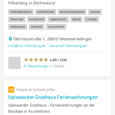
Hilkenborg in Ostfriesland
FERIENWOHNUNG
OSTFRIESLAND
WESTOVERLEDINGEN
URLAUB
ERHOLUNG
HOCHZEITEN
LANDHAUSSTIL
NATUR
5 STERNE
FERIENHAUS
KOMFORT
EXKLUSIVITÄT
Fährhausstraße 1, 26810 Westoverledingen
info@hof-hilkenborg.de
www.hof-hilkenborg.de/
4,90 / 5,00
51
Bewertungen
(1 Quelle)
10
Hotels & Unterkünfte
Uplewarder Grashaus Ferienwohnungen
Uplewarder Grashaus - Ferienwohnungen an der
Nordsee in Krummhörn