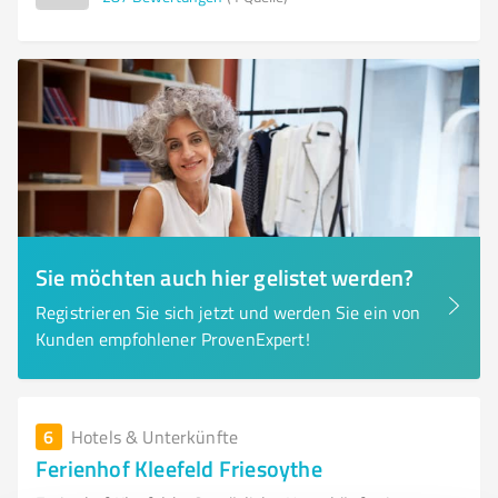
Sie möchten auch hier gelistet werden?
Registrieren Sie sich jetzt und werden Sie ein von
Kunden empfohlener ProvenExpert!
6
Hotels & Unterkünfte
Ferienhof Kleefeld Friesoythe