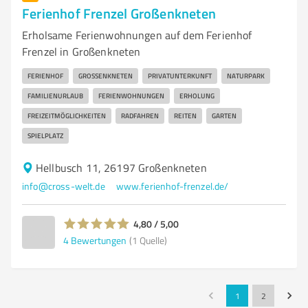
Ferienhof Frenzel Großenkneten
Erholsame Ferienwohnungen auf dem Ferienhof
Frenzel in Großenkneten
FERIENHOF
GROSSENKNETEN
PRIVATUNTERKUNFT
NATURPARK
FAMILIENURLAUB
FERIENWOHNUNGEN
ERHOLUNG
FREIZEITMÖGLICHKEITEN
RADFAHREN
REITEN
GARTEN
SPIELPLATZ
Hellbusch 11, 26197 Großenkneten
info@cross-welt.de
www.ferienhof-frenzel.de/
4,80 / 5,00
4
Bewertungen
(1 Quelle)
1
2