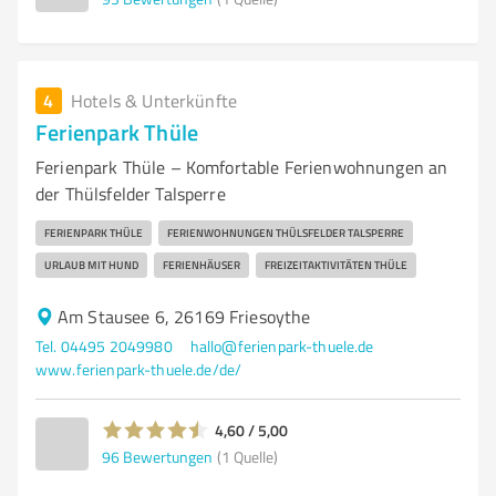
4
Hotels & Unterkünfte
Ferienpark Thüle
Ferienpark Thüle – Komfortable Ferienwohnungen an
der Thülsfelder Talsperre
FERIENPARK THÜLE
FERIENWOHNUNGEN THÜLSFELDER TALSPERRE
URLAUB MIT HUND
FERIENHÄUSER
FREIZEITAKTIVITÄTEN THÜLE
Am Stausee 6, 26169 Friesoythe
Tel. 04495 2049980
hallo@ferienpark-thuele.de
www.ferienpark-thuele.de/de/
4,60 / 5,00
96
Bewertungen
(1 Quelle)