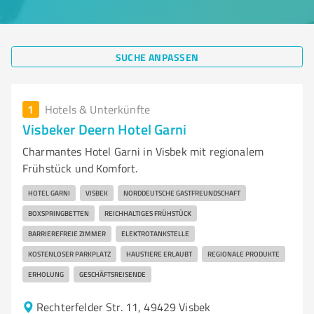
SUCHE ANPASSEN
1
Hotels & Unterkünfte
Visbeker Deern Hotel Garni
Charmantes Hotel Garni in Visbek mit regionalem
Frühstück und Komfort.
HOTEL GARNI
VISBEK
NORDDEUTSCHE GASTFREUNDSCHAFT
BOXSPRINGBETTEN
REICHHALTIGES FRÜHSTÜCK
BARRIEREFREIE ZIMMER
ELEKTROTANKSTELLE
KOSTENLOSER PARKPLATZ
HAUSTIERE ERLAUBT
REGIONALE PRODUKTE
ERHOLUNG
GESCHÄFTSREISENDE
Rechterfelder Str. 11, 49429 Visbek