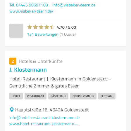
Tel. 04445 98691100
info@visbeker-deern.de
www.visbeker-deern.de/
4,70 / 5,00
131
Bewertungen
(1 Quelle)
2
Hotels & Unterkünfte
J. Klostermann
Hotel-Restaurant J. Klostermann in Goldenstedt –
Gemütliche Zimmer & gutes Essen
HOTEL
RESTAURANT
GÄSTEHAUS
DOPPELZIMMER
FESTSAAL
Hauptstraße 16, 49424 Goldenstedt
info@hotel-restaurant-klostermann.de
www.hotel-restaurant-klostermann.de/