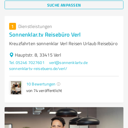
SUCHE ANPASSEN
1
Dienstleistungen
Sonnenklar.tv Reisebüro Verl
Kreuzfahrten sonnenklar Verl Reisen Urlaub Reisebüro
Hauptstr. 8, 33415 Verl
Tel. 05246 7027601
verl@sonnenklartv.de
sonnenklartv-reisebuero.de/verl/
10
Bewertungen
von 74 veröffentlicht